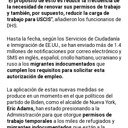
"El propósito de esto es reducir la frecuencia de
la necesidad de renovar sus permisos de trabajo
y también, por supuesto, reducir la carga de
trabajo para USCIS"
, añadieron los funcionarios de
DHS.
Hasta la fecha, según los Servicios de Ciudadanía
e Inmigración de EE.UU., se han enviado más de 1.4
millones de notificaciones por correo electrónico y
SMS en inglés, español, criollo haitiano, ucraniano y
ruso a los
migrantes
indocumentados
que
cumplen los requisitos para solicitar esta
autorización de empleo.
La aplicación de estas nuevas medidas se
produce en un momento en el que políticos del
partido de Biden, como el alcalde de Nueva York,
Eric Adams,
han estado presionando a la
Administración para que otorgue
permisos de
trabajo temporales
a los miles de refugiados y
migrantes
indocumentados
que están a la