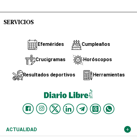
SERVICIOS
Efemérides
Cumpleaños
Crucigramas
Horóscopos
Resultados deportivos
Herramientas
ACTUALIDAD