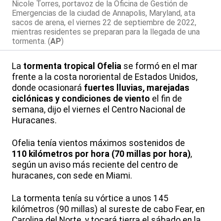
Nicole Torres, portavoz de la Oficina de Gestión de
Emergencias de la ciudad de Annapolis, Maryland, ata
sacos de arena, el viernes 22 de septiembre de 2022,
mientras residentes se preparan para la llegada de una
tormenta. (
AP
)
La
tormenta tropical Ofelia
se formó en el mar
frente a la costa nororiental de Estados Unidos,
donde ocasionará
fuertes lluvias, marejadas
ciclónicas y condiciones de viento
el fin de
semana, dijo el viernes el Centro Nacional de
Huracanes.
Ofelia tenía vientos máximos sostenidos de
110 kilómetros por hora (70 millas por hora)
,
según un aviso más reciente del centro de
huracanes, con sede en Miami.
La tormenta tenía su vórtice a unos 145
kilómetros (90 millas) al sureste de cabo Fear, en
Carolina del Norte, y tocará tierra el sábado en la