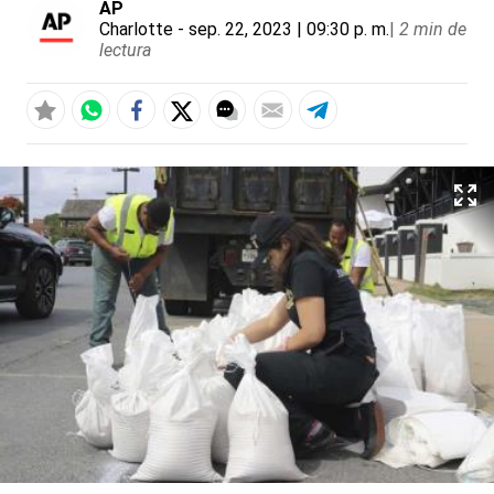
AP
Charlotte
- sep. 22, 2023 | 09:30 p. m.
|
2 min de
lectura