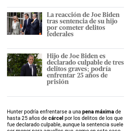
La reacción de Joe Biden
tras sentencia de su hijo
por cometer delitos
federales
Hijo de Joe Biden es
declarado culpable de tres
delitos graves; podría
enfrentar 25 años de
prisión
Hunter podría enfrentarse a una
pena
máxima
de
hasta 25 años de
cárcel
por los delitos de los que
fue declarado culpable, aunque la sentencia suele
ser menor para aquellos que, como en este caso,