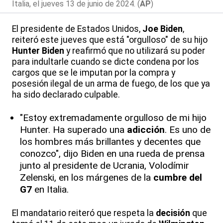
Italia, el jueves 13 de junio de 2024. (
AP
)
El presidente de Estados Unidos,
Joe Biden
,
reiteró este jueves que está "orgulloso" de su hijo
Hunter Biden
y reafirmó que no utilizará su poder
para indultarle cuando se dicte condena por los
cargos que se le imputan por la compra y
posesión ilegal de un arma de fuego, de los que ya
ha sido declarado culpable.
"Estoy extremadamente orgulloso de mi hijo
Hunter. Ha superado una
adicción
. Es uno de
los hombres más brillantes y decentes que
conozco", dijo Biden en una rueda de prensa
junto al presidente de Ucrania, Volodímir
Zelenski, en los márgenes de la
cumbre del
G7
en Italia.
El mandatario reiteró que respeta la
decisión
que