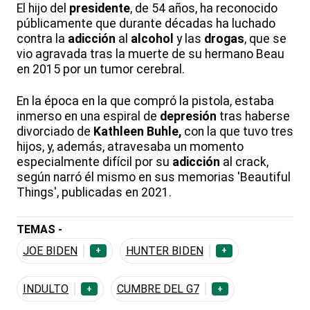
El hijo del
presidente
, de 54 años, ha reconocido
públicamente que durante décadas ha luchado
contra la
adicción
al
alcohol
y las
drogas
, que se
vio agravada tras la muerte de su hermano Beau
en 2015 por un tumor cerebral.
En la época en la que compró la pistola, estaba
inmerso en una espiral de
depresión
tras haberse
divorciado de
Kathleen Buhle,
con la que tuvo tres
hijos, y, además, atravesaba un momento
especialmente difícil por su
adicción
al crack,
según narró él mismo en sus memorias 'Beautiful
Things', publicadas en 2021.
TEMAS -
JOE BIDEN
HUNTER BIDEN
+
+
INDULTO
CUMBRE DEL G7
+
+