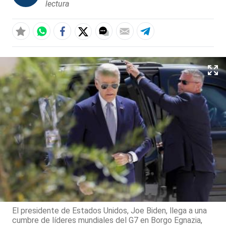
lectura
El presidente de Estados Unidos, Joe Biden, llega a una
cumbre de líderes mundiales del G7 en Borgo Egnazia,