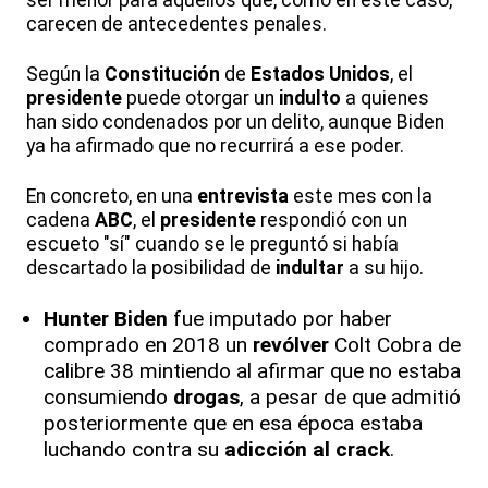
carecen de antecedentes penales.
Según la
Constitución
de
Estados Unidos
, el
presidente
puede otorgar un
indulto
a quienes
han sido condenados por un delito, aunque Biden
ya ha afirmado que no recurrirá a ese poder.
En concreto, en una
entrevista
este mes con la
cadena
ABC
, el
presidente
respondió con un
escueto "sí" cuando se le preguntó si había
descartado la posibilidad de
indultar
a su hijo.
Hunter Biden
fue imputado por haber
comprado en 2018 un
revólver
Colt Cobra de
calibre 38 mintiendo al afirmar que no estaba
consumiendo
drogas
, a pesar de que admitió
posteriormente que en esa época estaba
luchando contra su
adicción
al crack
.