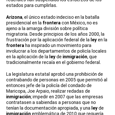
estados para cumplirlas.
Arizona
, el único estado indeciso en la batalla
presidencial en la
frontera
con México, no es
ajeno a la amarga división sobre política
migratoria. Desde principios de los años 2000, la
frustración por la aplicación federal de la
ley
en la
frontera
ha inspirado un movimiento para
involucrar a los departamentos de policía locales
en la aplicación de la
ley
de
inmigración
, que
tradicionalmente recaía en el gobierno federal.
La legislatura estatal aprobó una prohibición de
contrabando de personas en 2005 que permitió al
entonces jefe de la policía del condado de
Maricopa, Joe Arpaio, realizar redadas de
inmigración
; impedir en 2007 que las empresas
contratasen a sabiendas a personas que no
tenían la documentación apropiada, y una
ley
de
inmigración
emblemática de 2010 que requería