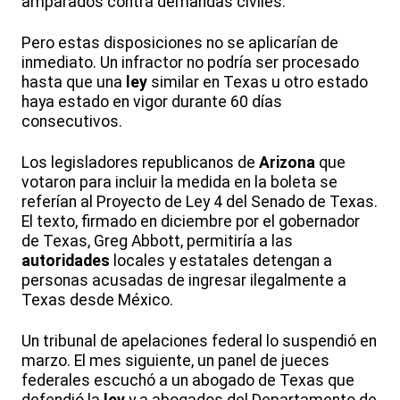
amparados contra demandas civiles.
Pero estas disposiciones no se aplicarían de
inmediato. Un infractor no podría ser procesado
hasta que una
ley
similar en Texas u otro estado
haya estado en vigor durante 60 días
consecutivos.
Los legisladores republicanos de
Arizona
que
votaron para incluir la medida en la boleta se
referían al Proyecto de Ley 4 del Senado de Texas.
El texto, firmado en diciembre por el gobernador
de Texas, Greg Abbott, permitiría a las
autoridades
locales y estatales detengan a
personas acusadas de ingresar ilegalmente a
Texas desde México.
Un tribunal de apelaciones federal lo suspendió en
marzo. El mes siguiente, un panel de jueces
federales escuchó a un abogado de Texas que
defendió la
ley
y a abogados del Departamento de