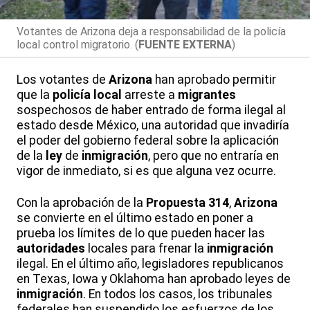
Votantes de Arizona deja a responsabilidad de la policía
local control migratorio. (
FUENTE EXTERNA
)
Los votantes de
Arizona
han aprobado permitir
que la
policía local
arreste a
migrantes
sospechosos de haber entrado de forma ilegal al
estado desde México, una autoridad que invadiría
el poder del gobierno federal sobre la aplicación
de la
ley
de
inmigración
, pero que no entraría en
vigor de inmediato, si es que alguna vez ocurre.
Con la aprobación de la
Propuesta 314
,
Arizona
se convierte en el último estado en poner a
prueba los límites de lo que pueden hacer las
autoridades
locales para frenar la
inmigración
ilegal. En el último año, legisladores republicanos
en Texas, Iowa y Oklahoma han aprobado leyes de
inmigración
. En todos los casos, los tribunales
federales han suspendido los esfuerzos de los