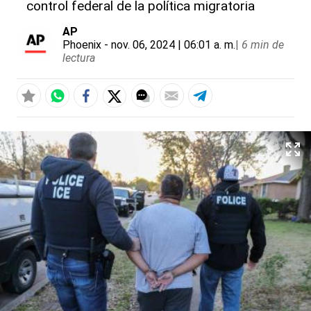
control federal de la política migratoria
AP
Phoenix
- nov. 06, 2024 | 06:01 a. m.
|
6 min de
lectura