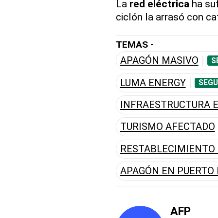
La
red
eléctrica
ha suf
ciclón la arrasó con ca
TEMAS -
APAGÓN MASIVO
S
LUMA ENERGY
SEGU
INFRAESTRUCTURA E
TURISMO AFECTADO
RESTABLECIMIENTO 
APAGÓN EN PUERTO 
AFP