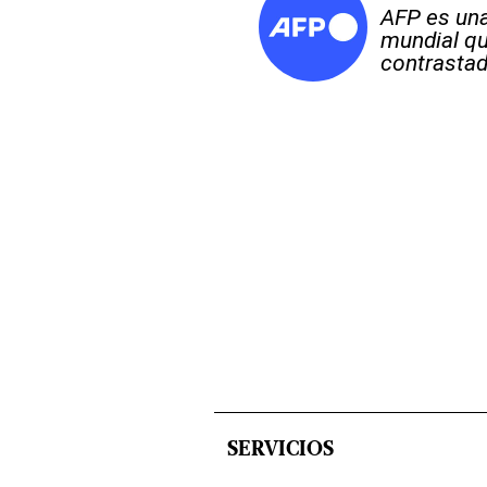
AFP es una
mundial qu
contrastad
SERVICIOS