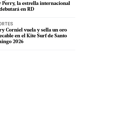
 Perry, la estrella internacional
debutará en RD
ORTES
y Corniel vuela y sella un oro
cable en el Kite Surf de Santo
ingo 2026