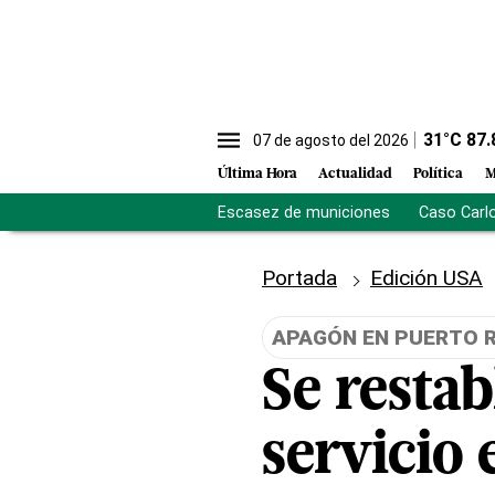
31
°C
87.
07 de agosto del 2026
Última Hora
Actualidad
Política
M
Escasez de municiones
Caso Carl
Portada
Edición USA
APAGÓN EN PUERTO 
Se restab
servicio 