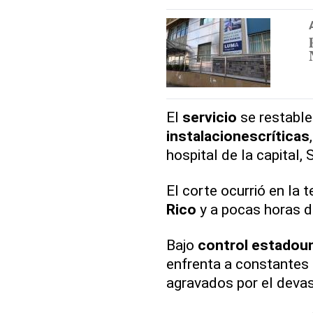
El
servicio
se restable
instalaciones
críticas
hospital de la capital,
El corte ocurrió en la
Rico
y a pocas horas d
Bajo
control
estadou
enfrenta a constantes 
agravados por el deva