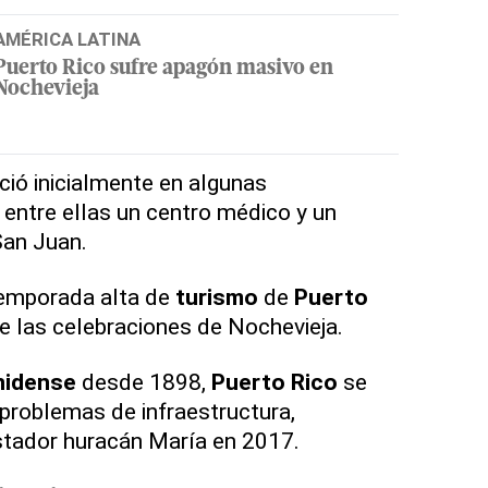
AMÉRICA LATINA
Puerto Rico sufre apagón masivo en
Nochevieja
ció inicialmente en algunas
, entre ellas un centro médico y un
 San Juan.
 temporada alta de
turismo
de
Puerto
e las celebraciones de Nochevieja.
nidense
desde 1898,
Puerto Rico
se
problemas de infraestructura,
stador huracán María en 2017.