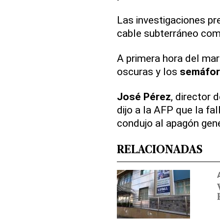
Las investigaciones pr
cable subterráneo com
A primera hora del mar
oscuras y los
semáfo
José Pérez
, director
dijo a la AFP que la fa
condujo al apagón gene
RELACIONADAS