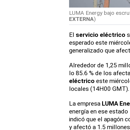
LUMA Energy bajo escruti
EXTERNA
)
El
servicio
eléctrico
s
esperado este miércol
generalizado que afectó
Alrededor de 1,25 mil
lo 85.6 % de los afec
eléctrico
este miércol
locales (14H00 GMT).
La empresa
LUMA
Ene
energía en ese estado 
indicó que el apagón 
y afectó a 1.5 millone