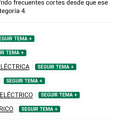
rido frecuentes cortes desde que ese
tegoría 4.
EGUIR TEMA +
IR TEMA +
LÉCTRICA
SEGUIR TEMA +
SEGUIR TEMA +
ELÉCTRICO
SEGUIR TEMA +
RICO
SEGUIR TEMA +