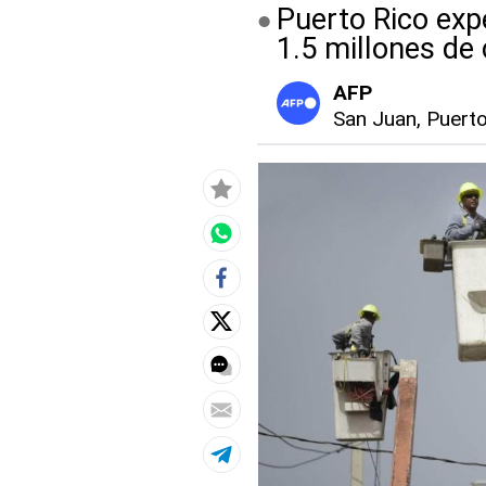
Puerto Rico exp
1.5 millones de 
AFP
San Juan, Puert