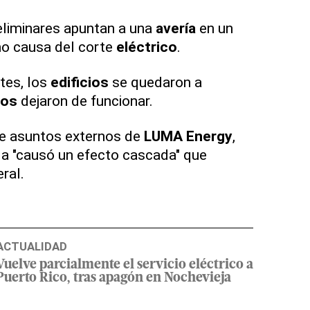
eliminares apuntan a una
avería
en un
o causa del corte
eléctrico
.
tes, los
edificios
se quedaron a
ros
dejaron de funcionar.
 de asuntos externos de
LUMA
Energy
,
lla "causó un efecto cascada" que
ral.
ACTUALIDAD
Vuelve parcialmente el servicio eléctrico a
Puerto Rico, tras apagón en Nochevieja