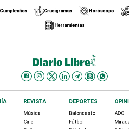
Cumpleaños
Crucigramas
Horóscopo
Herramientas
ÍA
REVISTA
DEPORTES
OPIN
Música
Baloncesto
ADC
Cine
Fútbol
Mirada