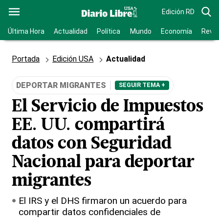
Edición RD
Última Hora
Actualidad
Política
Mundo
Economía
Revis
Portada
Edición USA
Actualidad
DEPORTAR MIGRANTES
SEGUIR TEMA +
El Servicio de Impuestos
EE. UU. compartirá
datos con Seguridad
Nacional para deportar
migrantes
El IRS y el DHS firmaron un acuerdo para
compartir datos confidenciales de