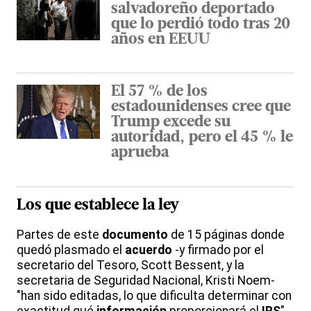
salvadoreño deportado
que lo perdió todo tras 20
años en EEUU
El 57 % de los
estadounidenses cree que
Trump excede su
autoridad, pero el 45 % le
aprueba
Los que establece la ley
Partes de este
documento
de 15 páginas donde
quedó plasmado el
acuerdo
-y firmado por el
secretario del Tesoro, Scott Bessent, y la
secretaria de Seguridad Nacional, Kristi Noem-
"han sido editadas, lo que dificulta determinar con
exactitud qué
información
proporcionará el
IRS
"