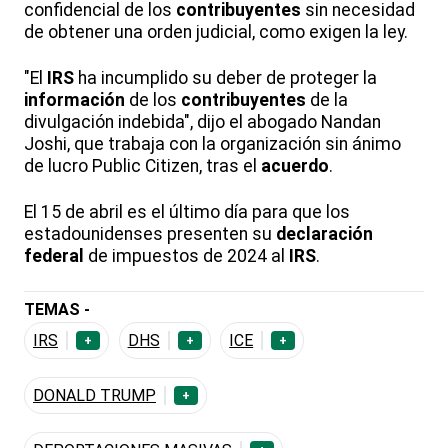
confidencial de los
contribuyentes
sin necesidad
de obtener una orden judicial, como exigen la ley.
"El
IRS
ha incumplido su deber de proteger la
información
de los
contribuyentes
de la
divulgación indebida", dijo el abogado Nandan
Joshi, que trabaja con la organización sin ánimo
de lucro Public Citizen, tras el
acuerdo
.
El 15 de abril es el último día para que los
estadounidenses presenten su
declaración
federal
de impuestos de 2024 al
IRS
.
TEMAS -
IRS
DHS
ICE
+
+
+
DONALD TRUMP
+