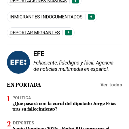
DEPORTACIONES MASIVAS
+
INMIGRANTES INDOCUMENTADOS
+
DEPORTAR MIGRANTES
+
EFE
Fehaciente, fidedigno y fácil. Agencia
de noticias multimedia en español.
Ver todos
EN PORTADA
POLÍTICA
¿Qué pasará con la curul del diputado Jorge Frías
tras su fallecimiento?
DEPORTES
Santo Domingo 2026: ¿Podrá RD conservar el