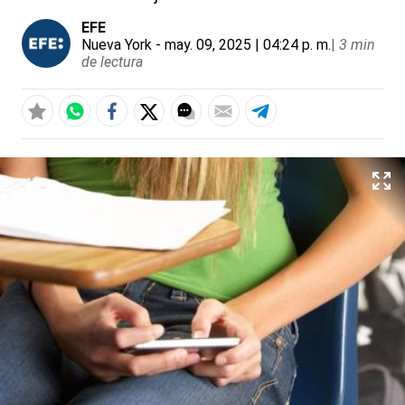
EFE
Nueva York
- may. 09, 2025 | 04:24 p. m.
|
3 min
de lectura