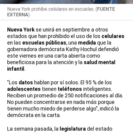
Nueva York prohíbe celulares en escuelas. (
FUENTE
EXTERNA
)
Nueva York
se unirá en septiembre a otros
estados que han prohibido el uso de los
celulares
en las
escuelas públicas
, una
medida
que la
gobernadora demócrata Kathy Hochul defendió
este viernes en una carta abierta como
beneficiosa para la atención y la
salud mental
infantil
.
"Los
datos
hablan por sí solos. El 95 % de los
adolescentes
tienen
teléfonos
inteligentes.
Reciben un promedio de 250 notificaciones al día.
No pueden concentrarse en nada más porque
tienen mucho miedo de perderse algo", indicó la
demócrata en la carta.
La semana pasada, la
legislatura
del estado