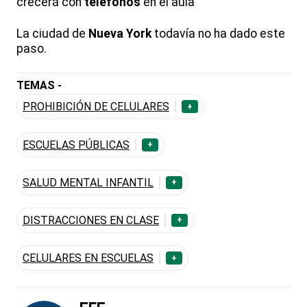
crecerá con
teléfonos
en el aula"
La ciudad de
Nueva York
todavía no ha dado este
paso.
TEMAS -
PROHIBICIÓN DE CELULARES
+
ESCUELAS PÚBLICAS
+
SALUD MENTAL INFANTIL
+
DISTRACCIONES EN CLASE
+
CELULARES EN ESCUELAS
+