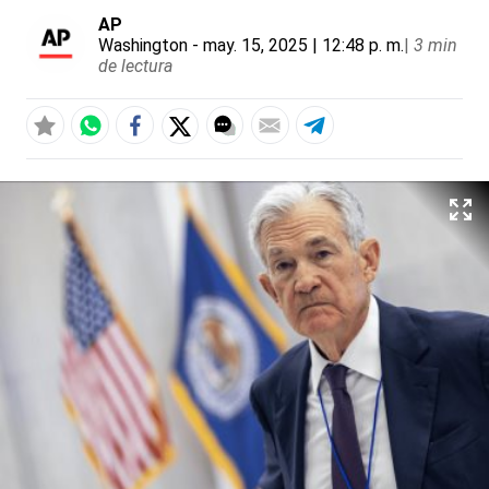
AP
Washington
- may. 15, 2025 | 12:48 p. m.
|
3 min
de lectura