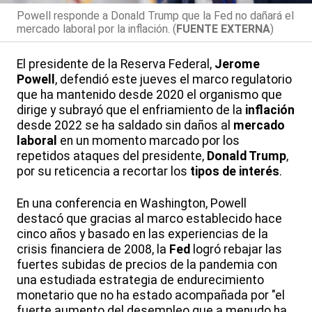
Powell responde a Donald Trump que la Fed no dañará el
mercado laboral por la inflación. (
FUENTE EXTERNA
)
El presidente de la Reserva Federal,
Jerome
Powell
, defendió este jueves el marco regulatorio
que ha mantenido desde 2020 el organismo que
dirige y subrayó que el enfriamiento de la
inflación
desde 2022 se ha saldado sin daños al
mercado
laboral
en un momento marcado por los
repetidos ataques del presidente,
Donald Trump
,
por su reticencia a recortar los
tipos de interés
.
En una conferencia en Washington, Powell
destacó que gracias al marco establecido hace
cinco años y basado en las experiencias de la
crisis financiera de 2008, la
Fed
logró rebajar las
fuertes subidas de precios de la pandemia con
una estudiada estrategia de endurecimiento
monetario que no ha estado acompañada por "el
fuerte aumento del desempleo que a menudo ha