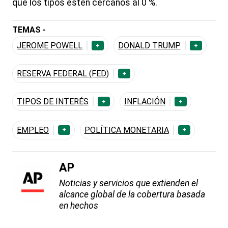
que los tipos estén cercanos al 0 %.
TEMAS -
JEROME POWELL
DONALD TRUMP
+
+
RESERVA FEDERAL (FED)
+
TIPOS DE INTERÉS
INFLACIÓN
+
+
EMPLEO
POLÍTICA MONETARIA
+
+
AP
Noticias y servicios que extienden el
alcance global de la cobertura basada
en hechos