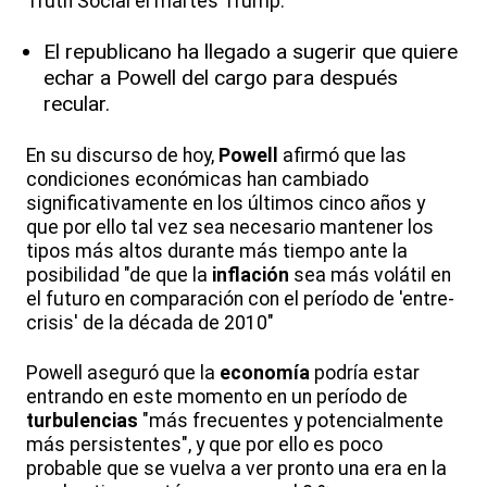
Truth Social el martes Trump.
El republicano ha llegado a sugerir que quiere
echar a Powell del cargo para después
recular.
En su discurso de hoy,
Powell
afirmó que las
condiciones económicas han cambiado
significativamente en los últimos cinco años y
que por ello tal vez sea necesario mantener los
tipos más altos durante más tiempo ante la
posibilidad "de que la
inflación
sea más volátil en
el futuro en comparación con el período de 'entre-
crisis' de la década de 2010"
Powell aseguró que la
economía
podría estar
entrando en este momento en un período de
turbulencias
"más frecuentes y potencialmente
más persistentes", y que por ello es poco
probable que se vuelva a ver pronto una era en la