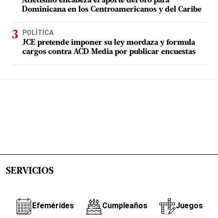
Atletismo encabeza el aporte del oro para
Dominicana en los Centroamericanos y del Caribe
POLÍTICA
JCE pretende imponer su ley mordaza y formula
cargos contra ACD Media por publicar encuestas
SERVICIOS
Efemérides
Cumpleaños
Juegos