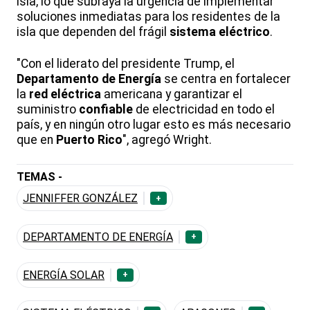
isla, lo que subraya la urgencia de implementar
soluciones inmediatas para los residentes de la
isla que dependen del frágil
sistema eléctrico
.
"Con el liderato del presidente Trump, el
Departamento de Energía
se centra en fortalecer
la
red
eléctrica
americana y garantizar el
suministro
confiable
de electricidad en todo el
país, y en ningún otro lugar esto es más necesario
que en
Puerto
Rico
", agregó Wright.
TEMAS -
JENNIFFER GONZÁLEZ
+
DEPARTAMENTO DE ENERGÍA
+
ENERGÍA SOLAR
+