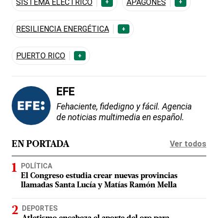
SISTEMA ELÉCTRICO
APAGONES
+
+
RESILIENCIA ENERGÉTICA
+
PUERTO RICO
+
EFE
Fehaciente, fidedigno y fácil. Agencia
de noticias multimedia en español.
Ver todos
EN PORTADA
POLÍTICA
El Congreso estudia crear nuevas provincias
llamadas Santa Lucía y Matías Ramón Mella
DEPORTES