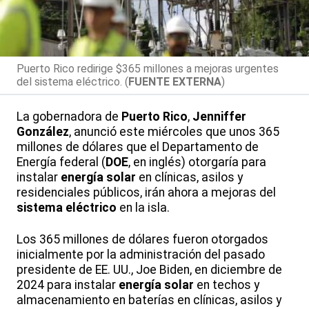
Puerto Rico redirige $365 millones a mejoras urgentes
del sistema eléctrico. (
FUENTE EXTERNA
)
La gobernadora de
Puerto
Rico
,
Jenniffer
González
, anunció este miércoles que unos 365
millones de dólares que el Departamento de
Energía federal (
DOE
, en inglés) otorgaría para
instalar
energía
solar
en clínicas, asilos y
residenciales públicos, irán ahora a mejoras del
sistema eléctrico
en la isla.
Los 365 millones de dólares fueron otorgados
inicialmente por la administración del pasado
presidente de EE. UU., Joe Biden, en diciembre de
2024 para instalar
energía
solar
en techos y
almacenamiento en baterías en clínicas, asilos y