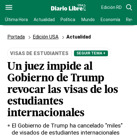
Edición RD
Última Hora
Actualidad
Política
Mundo
Economía
Revis
Portada
Edición USA
Actualidad
VISAS DE ESTUDIANTES
SEGUIR TEMA +
Un juez impide al
Gobierno de Trump
revocar las visas de los
estudiantes
internacionales
El Gobierno de Trump ha cancelado "miles"
de visados de estudiantes internacionales