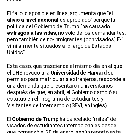
El fallo, disponible en línea, argumenta que "el
alivio a nivel nacional
es apropiado" porque la
política del Gobierno de Trump "ha causado
estragos a las vidas
, no solo de los demandantes,
pero también de no-inmigrantes (con visados) F-1
similarmente situados a lo largo de Estados
Unidos".
Este caso, que trasciende el mismo día en el que
el DHS revocó a la
Universidad de Harvard
su
permiso para matricular a extranjeros, responde a
una demanda que presentaron universitarios
después de que, en abril, el Gobierno cambió su
estatus en el Programa de Estudiantes y
Visitantes de Intercambio (SEVI, en inglés).
El
Gobierno de Trump
ha cancelado "miles" de
visados de estudiantes internacionales desde
que comenzó el 20 de enero, según reportó este