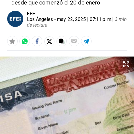
desde que comenzó el 20 de enero
EFE
Los Ángeles
- may. 22, 2025 | 07:11 p. m.
|
3 min
de lectura