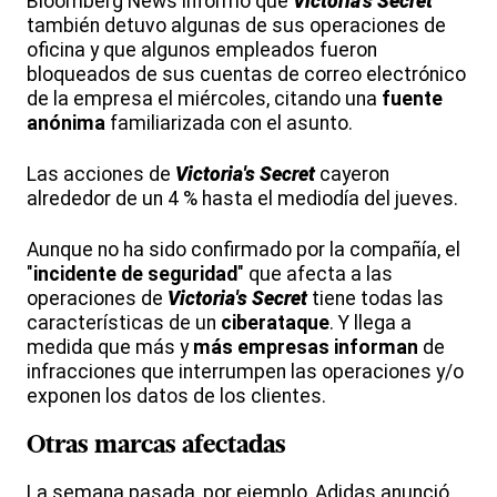
Bloomberg News informó que
Victoria's Secret
también detuvo algunas de sus operaciones de
oficina y que algunos empleados fueron
bloqueados de sus cuentas de correo electrónico
de la empresa el miércoles, citando una
fuente
anónima
familiarizada con el asunto.
Las acciones de
Victoria's Secret
cayeron
alrededor de un 4 % hasta el mediodía del jueves.
Aunque no ha sido confirmado por la compañía, el
"
incidente de seguridad
" que afecta a las
operaciones de
Victoria's Secret
tiene todas las
características de un
ciberataque
. Y llega a
medida que más y
más empresas informan
de
infracciones que interrumpen las operaciones y/o
exponen los datos de los clientes.
Otras marcas afectadas
La semana pasada, por ejemplo, Adidas anunció