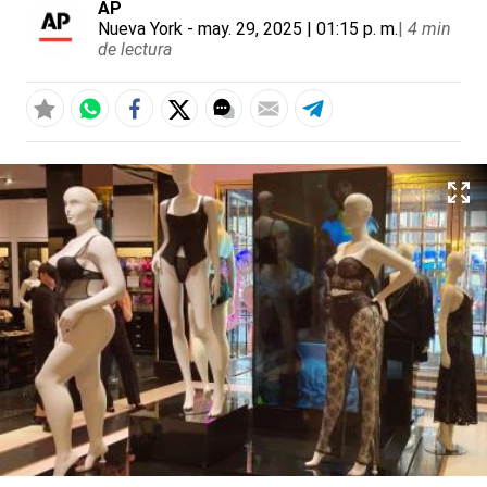
AP
Nueva York
- may. 29, 2025 | 01:15 p. m.
|
4 min
de lectura