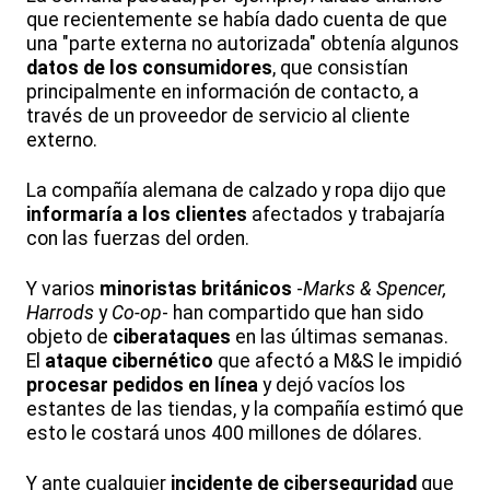
que recientemente se había dado cuenta de que
una "parte externa no autorizada" obtenía algunos
datos de los consumidores
, que consistían
principalmente en información de contacto, a
través de un proveedor de servicio al cliente
externo.
La compañía alemana de calzado y ropa dijo que
informaría a los clientes
afectados y trabajaría
con las fuerzas del orden.
Y varios
minoristas británicos
-
Marks & Spencer,
Harrods
y
Co-op
- han compartido que han sido
objeto de
ciberataques
en las últimas semanas.
El
ataque cibernético
que afectó a M&S le impidió
procesar pedidos en línea
y dejó vacíos los
estantes de las tiendas, y la compañía estimó que
esto le costará unos 400 millones de dólares.
Y ante cualquier
incidente de ciberseguridad
que