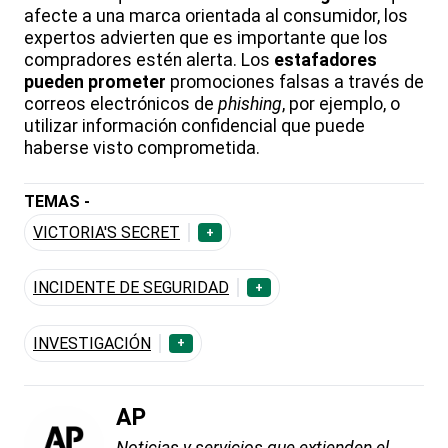
afecte a una marca orientada al consumidor, los
expertos advierten que es importante que los
compradores estén alerta. Los
estafadores
pueden prometer
promociones falsas a través de
correos electrónicos de
phishing
, por ejemplo, o
utilizar información confidencial que puede
haberse visto comprometida.
TEMAS -
VICTORIA'S SECRET
+
INCIDENTE DE SEGURIDAD
+
INVESTIGACIÓN
+
AP
Noticias y servicios que extienden el