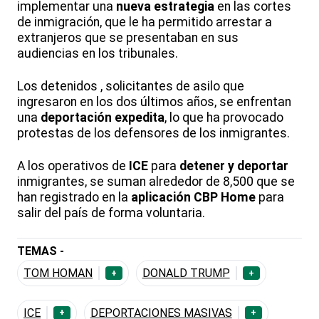
implementar una
nueva estrategia
en las cortes
de inmigración, que le ha permitido arrestar a
extranjeros que se presentaban en sus
audiencias en los tribunales.
Los detenidos , solicitantes de asilo que
ingresaron en los dos últimos años, se enfrentan
una
deportación expedita
, lo que ha provocado
protestas de los defensores de los inmigrantes.
A los operativos de
ICE
para
detener y deportar
inmigrantes, se suman alrededor de 8,500 que se
han registrado en la
aplicación CBP Home
para
salir del país de forma voluntaria.
TEMAS -
TOM HOMAN
DONALD TRUMP
+
+
ICE
DEPORTACIONES MASIVAS
+
+