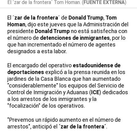
El ´zar de la frontera´ Tom Homan. (
FUENTE EXTERNA
)
El ´
zar de la frontera
´ de
Donald Trump
,
Tom
Homan
, dijo este jueves que la Administración del
presidente
Donald Trump
no está satisfecha con
el número de
detenciones de inmigrantes
, por lo
que han incrementado el número de agentes
designados a esta labor.
El encargado del operativo
estadounidense de
deportaciones
explicó a la prensa reunida en los
jardines de la Casa Blanca que han aumentado
"considerablemente" los equipos del Servicio de
Control de Inmigración y Aduanas (
ICE
) dedicados
a los arrestos de los inmigrantes y la
"focalización" de los operativos.
"Prevemos un rápido aumento en el número de
arrestos", anticipó el
´zar de la frontera´
.