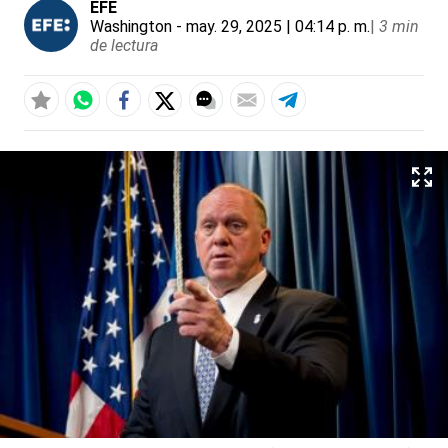
EFE
Washington
- may. 29, 2025 | 04:14 p. m.
|
3 min
de lectura