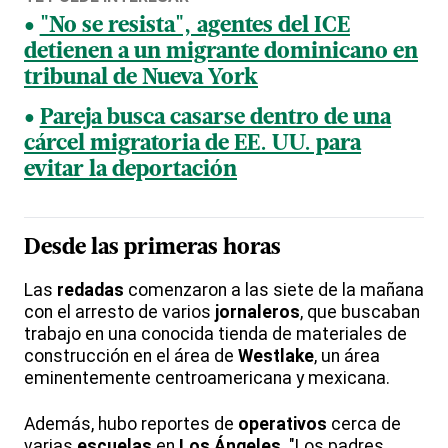
"No se resista", agentes del ICE
detienen a un migrante dominicano en
tribunal de Nueva York
Pareja busca casarse dentro de una
cárcel migratoria de EE. UU. para
evitar la deportación
Desde las primeras horas
Las
redadas
comenzaron a las siete de la mañana
con el arresto de varios
jornaleros
, que buscaban
trabajo en una conocida tienda de materiales de
construcción en el área de
Westlake
, un área
eminentemente centroamericana y mexicana.
Además, hubo reportes de
operativos
cerca de
varias
escuelas
en
Los Ángeles
. "Los padres