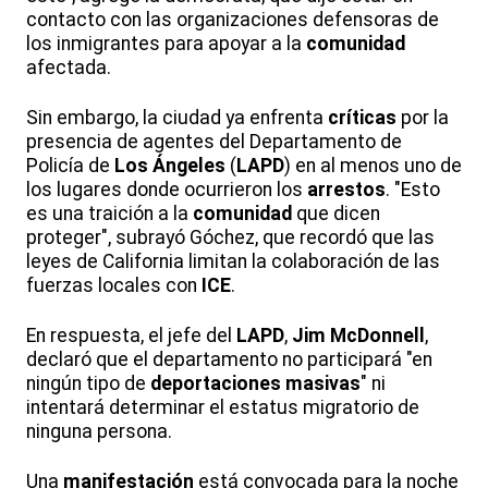
contacto con las organizaciones defensoras de
los inmigrantes para apoyar a la
comunidad
afectada.
Sin embargo, la ciudad ya enfrenta
críticas
por la
presencia de agentes del Departamento de
Policía de
Los Ángeles
(
LAPD
) en al menos uno de
los lugares donde ocurrieron los
arrestos
. "Esto
es una traición a la
comunidad
que dicen
proteger", subrayó Góchez, que recordó que las
leyes de California limitan la colaboración de las
fuerzas locales con
ICE
.
En respuesta, el jefe del
LAPD
,
Jim McDonnell
,
declaró que el departamento no participará "en
ningún tipo de
deportaciones masivas
" ni
intentará determinar el estatus migratorio de
ninguna persona.
Una
manifestación
está convocada para la noche