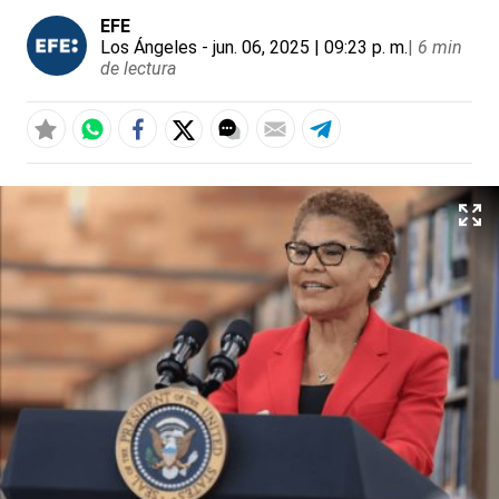
EFE
Los Ángeles
- jun. 06, 2025 | 09:23 p. m.
|
6 min
de lectura