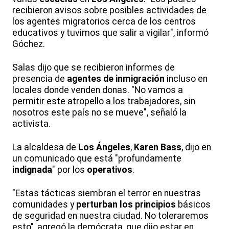
recibieron avisos sobre posibles actividades de
los agentes migratorios cerca de los centros
educativos y tuvimos que salir a vigilar", informó
Góchez.
Salas dijo que se recibieron informes de
presencia de
agentes de inmigración
incluso en
locales donde venden donas. "No vamos a
permitir este atropello a los trabajadores, sin
nosotros este país no se mueve", señaló la
activista.
La alcaldesa de
Los Ángeles
,
Karen Bass
, dijo en
un comunicado que está "profundamente
indignada
" por los
operativos
.
"Estas tácticas siembran el terror en nuestras
comunidades y
perturban los principios
básicos
de seguridad en nuestra ciudad. No toleraremos
esto", agregó la demócrata, que dijo estar en