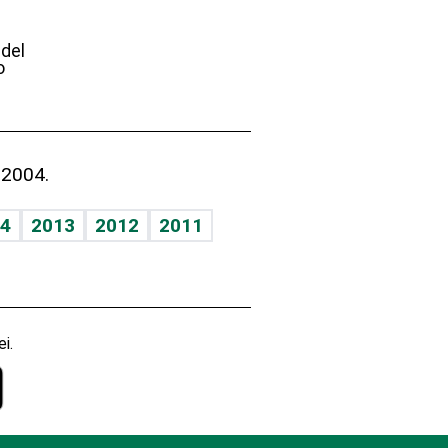
e
 del
o
 2004.
4
2013
2012
2011
i.