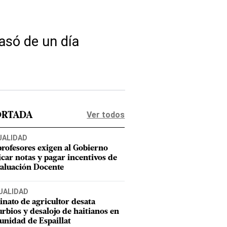
asó de un día
Ver todos
ORTADA
UALIDAD
profesores exigen al Gobierno
icar notas y pagar incentivos de
valuación Docente
UALIDAD
inato de agricultor desata
urbios y desalojo de haitianos en
nidad de Espaillat