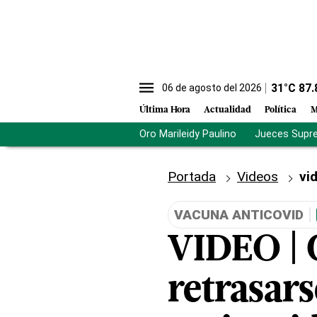
31
°C
87.
06 de agosto del 2026
Última Hora
Actualidad
Política
M
Oro Marileidy Paulino
Jueces Supr
Portada
Videos
vi
VACUNA ANTICOVID
VIDEO | 
retrasars