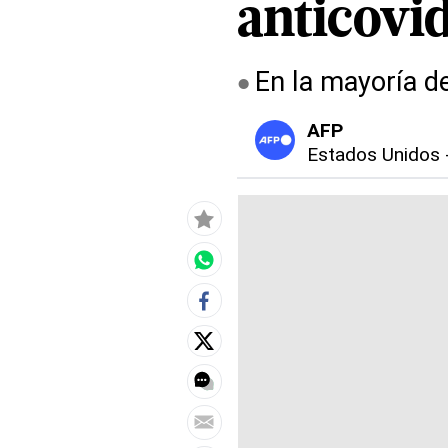
anticovi
En la mayoría d
AFP
Estados Unidos