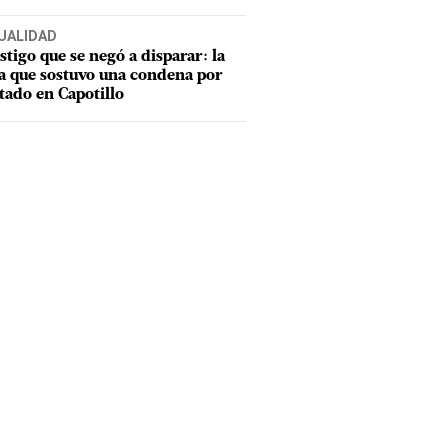
UALIDAD
estigo que se negó a disparar: la
a que sostuvo una condena por
tado en Capotillo