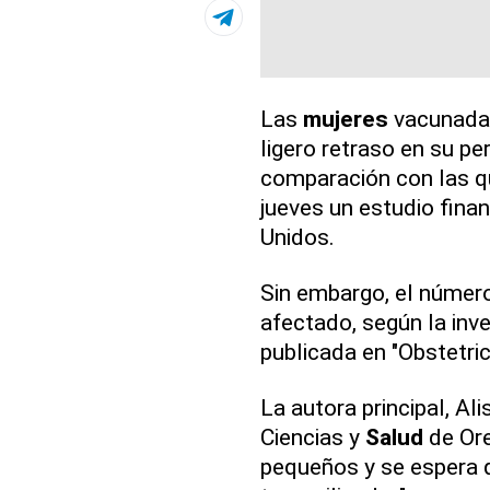
Las
mujeres
vacunadas
ligero retraso en su pe
comparación con las q
jueves un estudio fina
Unidos.
Sin embargo, el número
afectado, según la inv
publicada en "Obstetri
La autora principal, Al
Ciencias y
Salud
de Ore
pequeños y se espera 