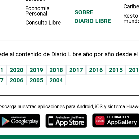
Carib
Economía
SOBRE
Personal
Resto
DIARIO LIBRE
mund
Consulta Libre
de al contenido de Diario Libre año por año desde el
1
2020
2019
2018
2017
2016
2015
201
7
2006
2005
2004
escarga nuestras aplicaciones para Android, iOS y sistema Huawe