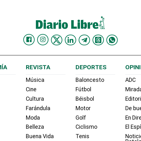
ÍA
REVISTA
DEPORTES
OPIN
Música
Baloncesto
ADC
Cine
Fútbol
Mirada
Cultura
Béisbol
Editor
Farándula
Motor
De bue
Moda
Golf
En Dir
Belleza
Ciclismo
El Esp
Buena Vida
Tenis
Notici