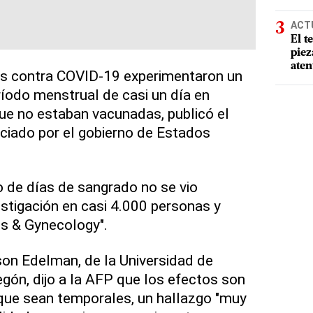
ACT
El t
piez
aten
 contra COVID-19 experimentaron un
ríodo menstrual de casi un día en
ue no estaban vacunadas, publicó el
nciado por el gobierno de Estados
 de días de sangrado no se vio
estigación en casi 4.000 personas y
cs & Gynecology".
ison Edelman, de la Universidad de
gón, dijo a la AFP que los efectos son
que sean temporales, un hallazgo "muy