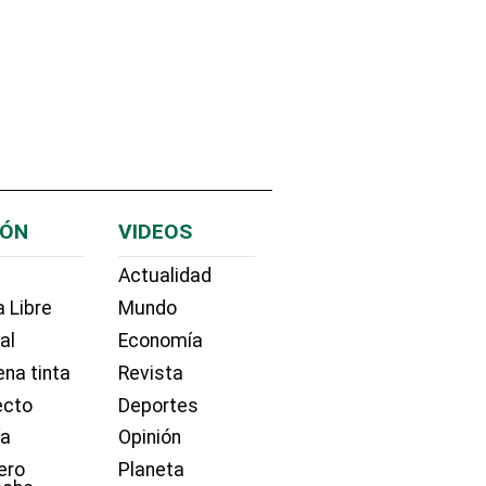
IÓN
VIDEOS
Actualidad
 Libre
Mundo
ial
Economía
na tinta
Revista
ecto
Deportes
ía
Opinión
ero
Planeta