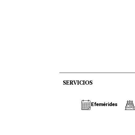
SERVICIOS
Efemérides