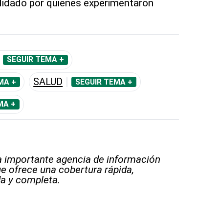
alidado por quienes experimentaron
SEGUIR TEMA +
SALUD
MA +
SEGUIR TEMA +
MA +
 importante agencia de información
e ofrece una cobertura rápida,
a y completa.