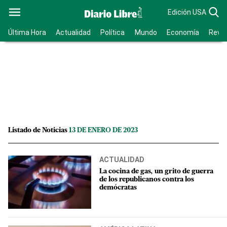
Edición USA
Última Hora
Actualidad
Política
Mundo
Economía
Revis
Listado de Noticias
13 DE ENERO DE 2023
ACTUALIDAD
La cocina de gas, un grito de guerra
de los republicanos contra los
demócratas