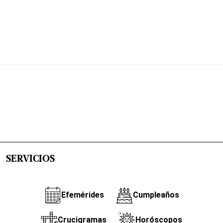
SERVICIOS
Efemérides
Cumpleaños
Crucigramas
Horóscopos