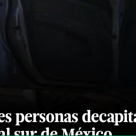
res personas decapi
al sur de México