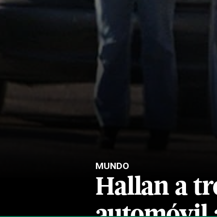
MUNDO
Hallan a t
automóvil 