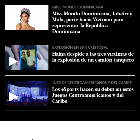
MISS MUNDO DOMINICANA
Miss Mundo Dominicana, Joheirry
▶
Mola, parte hacia Vietnam para
representar la República
Dominicana
EXPLOSIÓN EN SAN CRISTÓBAL
Haina despide a las tres víctimas de
▶
la explosión de un camión tanquero
JUEGOS CENTROAMERICANOS Y DEL CARIBE
Los eSports hacen su debut en estos
▶
Juegos Centroamericanos y del
Caribe