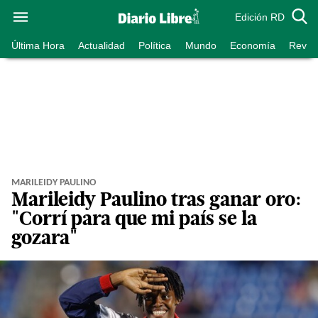
Edición RD
Última Hora
Actualidad
Política
Mundo
Economía
Revist
MARILEIDY PAULINO
Marileidy Paulino tras ganar oro:
"Corrí para que mi país se la
gozara"