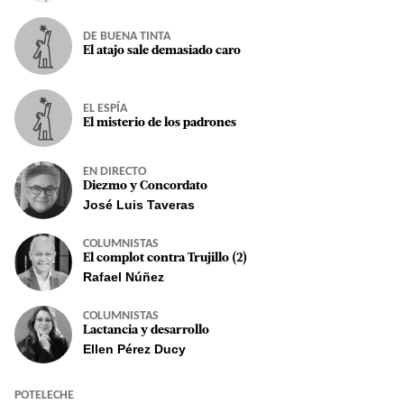
DE BUENA TINTA
El atajo sale demasiado caro
EL ESPÍA
El misterio de los padrones
EN DIRECTO
Diezmo y Concordato
José Luis Taveras
COLUMNISTAS
El complot contra Trujillo (2)
Rafael Núñez
COLUMNISTAS
Lactancia y desarrollo
Ellen Pérez Ducy
POTELECHE