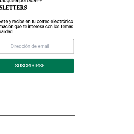
lbloqueenportada##
SLETTERS
ete y recibe en tu correo electrónico
rmación que te interesa con los temas
alidad.
SUSCRIBIRSE