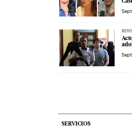
Cast
Sept
REVI
Act
ado
Sept
SERVICIOS