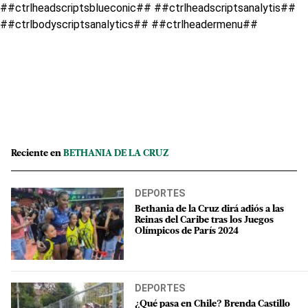
##ctrlheadscriptsblueconic## ##ctrlheadscriptsanalytis##
##ctrlbodyscriptsanalytics## ##ctrlheadermenu##
Reciente en
BETHANIA DE LA CRUZ
DEPORTES
Bethania de la Cruz dirá adiós a las
Reinas del Caribe tras los Juegos
Olímpicos de París 2024
DEPORTES
¿Qué pasa en Chile? Brenda Castillo