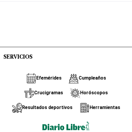
SERVICIOS
Efemérides
Cumpleaños
Crucigramas
Horóscopos
Resultados deportivos
Herramientas