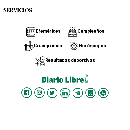
SERVICIOS
Efemérides
Cumpleaños
Crucigramas
Horóscopos
Resultados deportivos