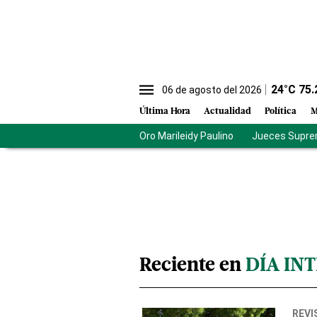
24
°C
75.
06 de agosto del 2026
Última Hora
Actualidad
Política
M
Oro Marileidy Paulino
Jueces Supre
Reciente en
DÍA IN
REVI