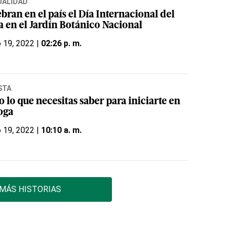
UALIDAD
bran en el país el Día Internacional del
a en el Jardín Botánico Nacional
o 19, 2022 |
02:26 p. m.
STA
 lo que necesitas saber para iniciarte en
oga
o 19, 2022 |
10:10 a. m.
MÁS HISTORIAS