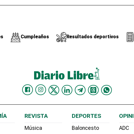
es
Cumpleaños
Resultados deportivos
ÍA
REVISTA
DEPORTES
OPIN
Música
Baloncesto
ADC