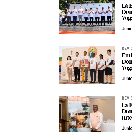
La 
Dom
Yog
Juni
REVI
Emb
Dom
Yog
Juni
REVI
La 
Dom
Int
Juni