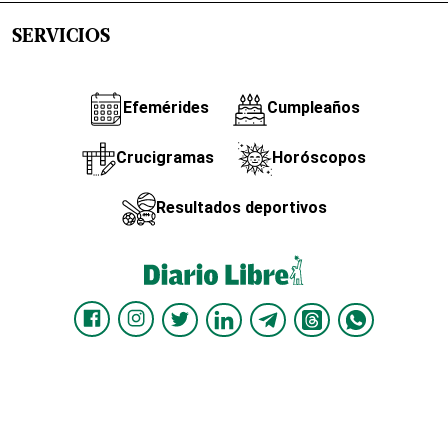
SERVICIOS
Efemérides
Cumpleaños
Crucigramas
Horóscopos
Resultados deportivos