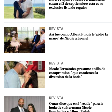
casan el 2 de septiembre: esta es su
exclusiva lista de regalos
REVISTA
Así fue como Albert Pujols le 'pidió la
mano' de Nicole a Leonel
REVISTA
Nicole Fernández presume anillo de
compromiso: "que comience la
diversión de la boda"
REVISTA
Omar dice que está "ready" para la
boda de su hermana Nicole
Fernández y Albert Pujols