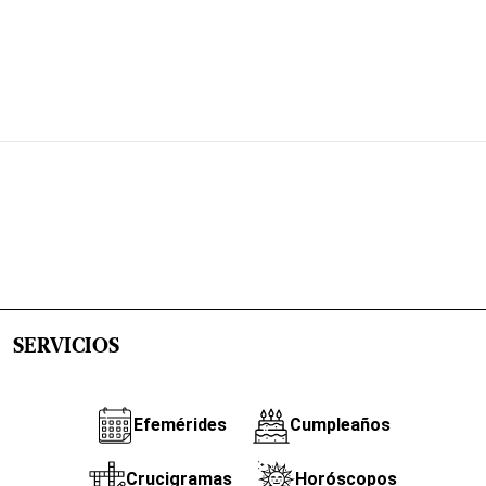
SERVICIOS
Efemérides
Cumpleaños
Crucigramas
Horóscopos