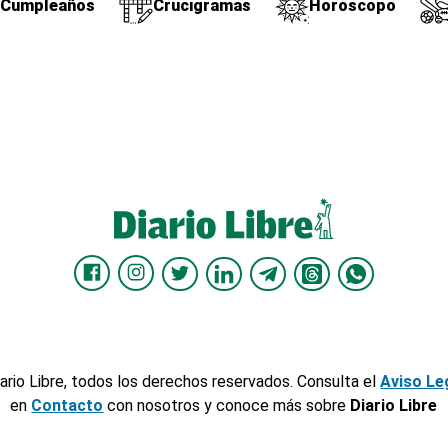
Cumpleaños
Crucigramas
Horóscopo
ario Libre, todos los derechos reservados. Consulta el
Aviso Le
en
Contacto
con nosotros y conoce más sobre
Diario Libre