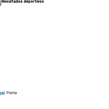
Resultados deportivos
gal
. Ponte