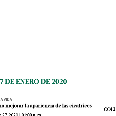
27 DE ENERO DE 2020
A VIDA
o mejorar la apariencia de las cicatrices
COL
o 27, 2020 |
01:00 p. m.