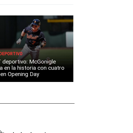
DEPORTIVO
 deportivo: McGonigle
a en la historia con cuatro
s en Opening Day