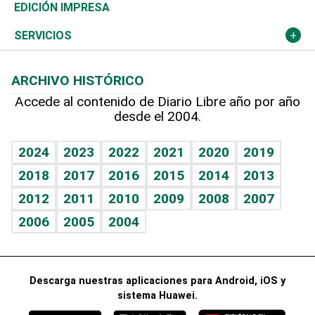
Caribe
Global y variable
Novedades
Olimpismo
El Espía
Martes de tecnología
Deportes
EDICIÓN IMPRESA
Resto del mundo
Economía personal
Podcast Arte Libre
Más deportes
Noticiero Poteleche
Cambio climático
Opinión
SERVICIOS
Macroeconomía
Mi mascota
Resultados deportivos
Columnistas
Planeta
Efemérides
ARCHIVO HISTÓRICO
Hablando con el pediatra
Línea de hit
Lecturas
Hecho en casa
Cumpleaños
Accede al contenido de Diario Libre año por año
desde el 2004.
Diario de nutrición
BRV
Más firmas
Mundo gamer
RSS
Vida y familia
TBT Deportivo
Guía del dinero
Horóscopos
2024
2023
2022
2021
2020
2019
Eñe
2018
2017
2016
2015
2014
2013
Juegos
2012
2011
2010
2009
2008
2007
Celebrando la vida
2006
2005
2004
Sin complejos
En pocas palabras
Descarga nuestras aplicaciones para Android, iOS y
Escuchando al corazón
sistema Huawei.
Economía Personal