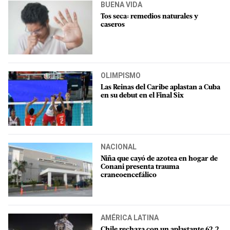
BUENA VIDA
Tos seca: remedios naturales y
caseros
OLIMPISMO
Las Reinas del Caribe aplastan a Cuba
en su debut en el Final Six
NACIONAL
Niña que cayó de azotea en hogar de
Conani presenta trauma
craneoencefálico
AMÉRICA LATINA
Chile rechaza con un aplastante 62,2