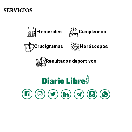
SERVICIOS
Efemérides
Cumpleaños
Crucigramas
Horóscopos
Resultados deportivos