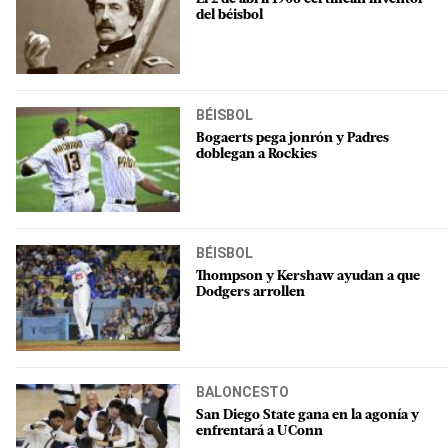
del béisbol
BÉISBOL
Bogaerts pega jonrón y Padres
doblegan a Rockies
BÉISBOL
Thompson y Kershaw ayudan a que
Dodgers arrollen
BALONCESTO
San Diego State gana en la agonía y
enfrentará a UConn