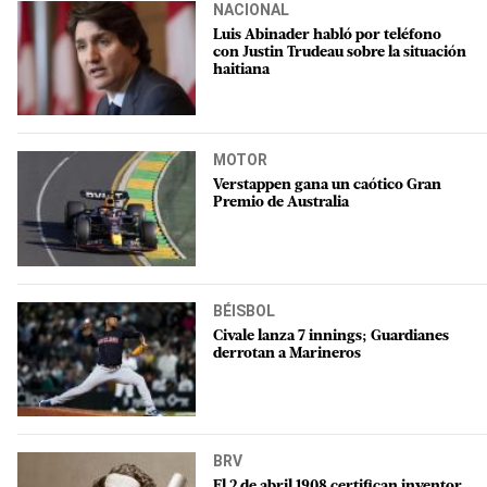
NACIONAL
Luis Abinader habló por teléfono
con Justin Trudeau sobre la situación
haitiana
MOTOR
Verstappen gana un caótico Gran
Premio de Australia
BÉISBOL
Civale lanza 7 innings; Guardianes
derrotan a Marineros
BRV
El 2 de abril 1908 certifican inventor