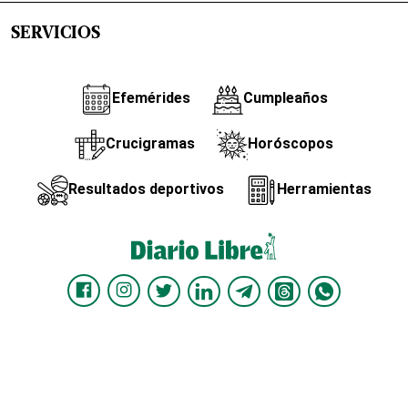
SERVICIOS
Efemérides
Cumpleaños
Crucigramas
Horóscopos
Resultados deportivos
Herramientas