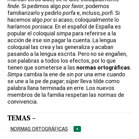
finde
. Si pedimos algo
por favor
, podemos
familiarizarlo y pedirlo
porfa
e, incluso,
porfi
. Si
hacemos algo
por si acaso
, coloquialmente lo
haríamos
porsiaca
. En el español de España es
popular el coloquial
simpa
para referirse a la
acción de irse sin pagar la cuenta. La lengua
coloquial las crea y las generaliza y acaban
pasando a la lengua escrita. Pero no se engañen,
son palabras a todos los efectos, por lo que
tienen que someterse a las
normas ortográficas
.
Simpa
cambia la ene de
sin
por una eme cuando
se une a la pe de
pagar
;
súper
lleva tilde como
palabra llana terminada en erre. Los nuevos
miembros de la familia respetan las normas de
convivencia.
TEMAS -
NORMAS ORTOGRÁFICAS
+