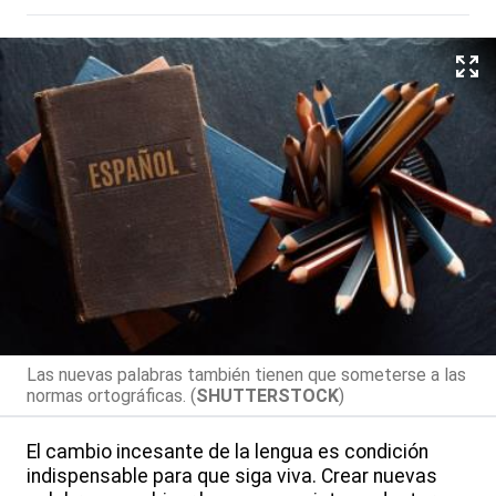
Las nuevas palabras también tienen que someterse a las
normas ortográficas. (
SHUTTERSTOCK
)
El cambio incesante de la lengua es condición
indispensable para que siga viva. Crear nuevas