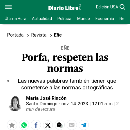
Edición USA
Última Hora
Actualidad
Política
Mundo
Economía
Revis
Portada
Revista
Eñe
EÑE
Porfa, respeten las
normas
Las nuevas palabras también tienen que
someterse a las normas ortográficas
María José Rincón
Santo Domingo
- nov. 14, 2023 | 12:01 a. m.
|
2
min de lectura