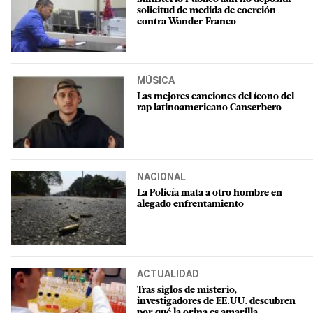
solicitud de medida de coerción
contra Wander Franco
MÚSICA
Las mejores canciones del ícono del
rap latinoamericano Canserbero
NACIONAL
La Policía mata a otro hombre en
alegado enfrentamiento
ACTUALIDAD
Tras siglos de misterio,
investigadores de EE.UU. descubren
por qué la orina es amarilla