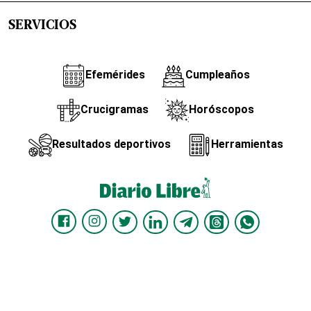
SERVICIOS
Efemérides
Cumpleaños
Crucigramas
Horóscopos
Resultados deportivos
Herramientas