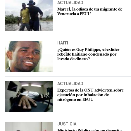
ACTUALIDAD
Marcel, la odisea de un migrante de
Venezuela a EEUU
HAITÍ
¿Quién es Guy Philippe, el exlíder
rebelde haitiano condenado por
lavado de dinero?
ACTUALIDAD
Expertos de la ONU advierten sobre
ejecución por inhalación de
nitrógeno en EEUU
JUSTICIA
Ministerio Público aún no deposita