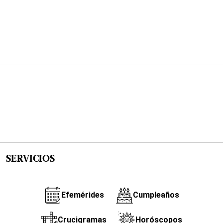
SERVICIOS
Efemérides
Cumpleaños
Crucigramas
Horóscopos