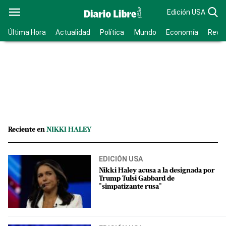
Edición USA
Última Hora
Actualidad
Política
Mundo
Economía
Revis
Reciente en
NIKKI HALEY
EDICIÓN USA
Nikki Haley acusa a la designada por
Trump Tulsi Gabbard de
"simpatizante rusa"