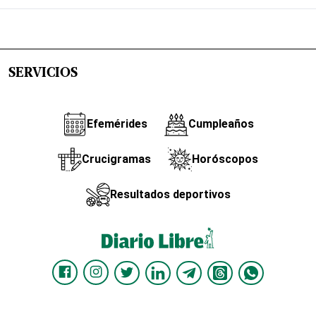
SERVICIOS
Efemérides
Cumpleaños
Crucigramas
Horóscopos
Resultados deportivos