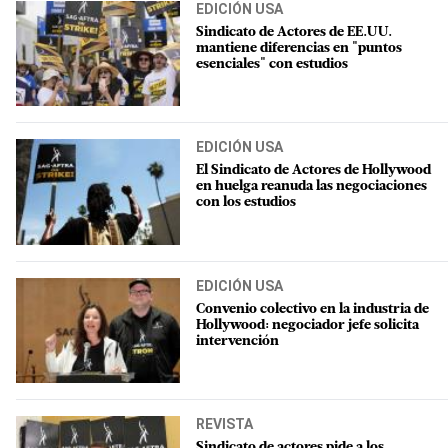
EDICIÓN USA
Sindicato de Actores de EE.UU.
mantiene diferencias en "puntos
esenciales" con estudios
EDICIÓN USA
El Sindicato de Actores de Hollywood
en huelga reanuda las negociaciones
con los estudios
EDICIÓN USA
Convenio colectivo en la industria de
Hollywood: negociador jefe solicita
intervención
REVISTA
Sindicato de actores pide a los