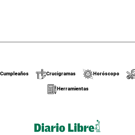
Cumpleaños
Crucigramas
Horóscopo
Herramientas