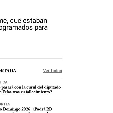
e, que estaban
programados para
Ver todos
ORTADA
TICA
 pasará con la curul del diputado
e Frías tras su fallecimiento?
ORTES
o Domingo 2026: ¿Podrá RD