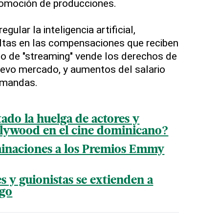
romoción de producciones.
gular la inteligencia artificial,
tas en las compensaciones que reciben
io de "streaming" vende los derechos de
uevo mercado, y aumentos del salario
emandas.
do la huelga de actores y
llywood en el cine dominicano?
minaciones a los Premios Emmy
s y guionistas se extienden a
ago