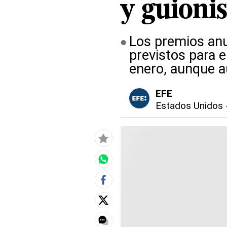
y guionis
Los premios an
previstos para 
enero, aunque a
EFE
Estados Unidos