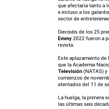
que afectaría tanto a 
e incluso a los galard
sector de entretenimie
Dieciséis de los 25 pr
Emmy
2022 fueron a pa
revista.
Este aplazamiento de 
que la Academia Nacion
Televisión
(NATAS) y l
comienzos de noviembr
atentados del 11 de s
La huelga, la primera s
las últimas seis décad