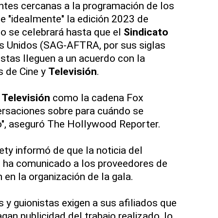
uentes cercanas a la programación de los
e "idealmente" la edición 2023 de
o se celebrará hasta que el
Sindicato
 Unidos (SAG-AFTRA, por sus siglas
nistas lleguen a un acuerdo con la
s de Cine y
Televisión
.
e
Televisión
como la cadena Fox
ersaciones sobre para cuándo se
o", aseguró The Hollywood Reporter.
ety informó de que la noticia del
s ha comunicado a los proveedores de
n en la organización de la gala.
 y guionistas exigen a sus afiliados que
gan publicidad del trabajo realizado, lo