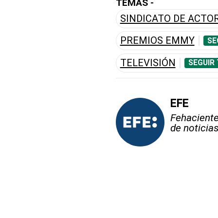
TEMAS -
SINDICATO DE ACTO
PREMIOS EMMY
SE
TELEVISIÓN
SEGUIR
EFE
Fehaciente,
de noticia