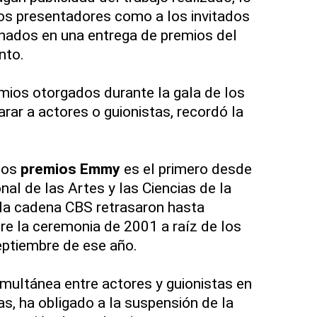
los presentadores como a los invitados
onados en una entrega de premios del
nto.
emios otorgados durante la gala de los
rar a actores o guionistas, recordó la
los
premios Emmy
es el primero desde
al de las Artes y las Ciencias de la
a cadena CBS retrasaron hasta
e la ceremonia de 2001 a raíz de los
eptiembre de ese año.
imultánea entre actores y guionistas en
as, ha obligado a la suspensión de la