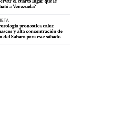
ervar el cuarto lugar que le
bató a Venezuela?
NETA
orología pronostica calor,
ascos y alta concentración de
o del Sahara para este sábado