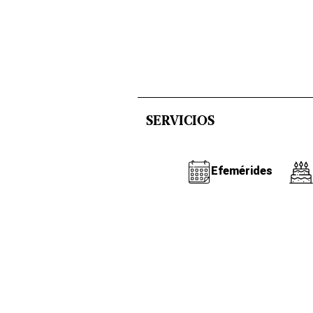
SERVICIOS
Efemérides