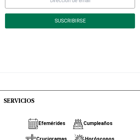
SUSCRIBIRSE
SERVICIOS
Efemérides
Cumpleaños
Crucigramas
Horóscopos