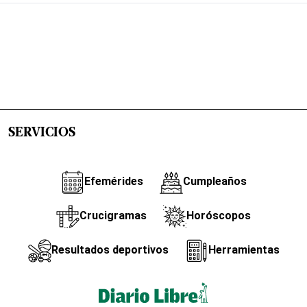
SERVICIOS
Efemérides
Cumpleaños
Crucigramas
Horóscopos
Resultados deportivos
Herramientas