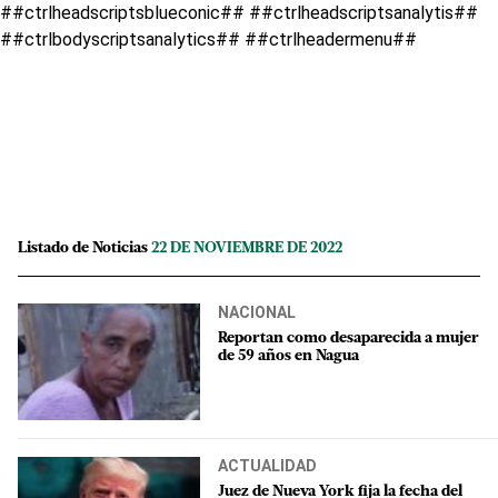
##ctrlheadscriptsblueconic## ##ctrlheadscriptsanalytis##
##ctrlbodyscriptsanalytics## ##ctrlheadermenu##
Listado de Noticias
22 DE NOVIEMBRE DE 2022
NACIONAL
Reportan como desaparecida a mujer
de 59 años en Nagua
ACTUALIDAD
Juez de Nueva York fija la fecha del