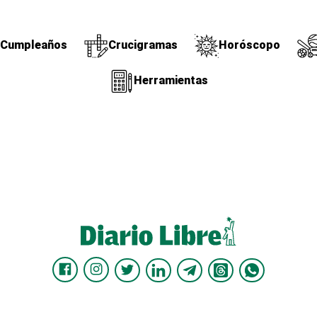
Cumpleaños
Crucigramas
Horóscopo
Herramientas