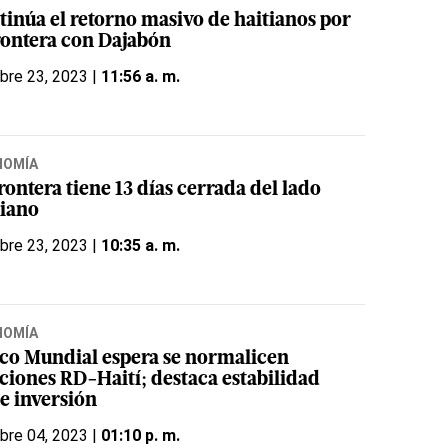
tinúa el retorno masivo de haitianos por
frontera con Dajabón
bre 23, 2023 |
11:56 a. m.
NOMÍA
rontera tiene 13 días cerrada del lado
tiano
bre 23, 2023 |
10:35 a. m.
NOMÍA
co Mundial espera se normalicen
aciones RD-Haití; destaca estabilidad
ae inversión
bre 04, 2023 |
01:10 p. m.