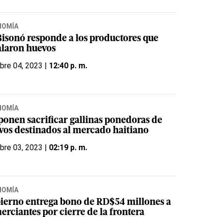
NOMÍA
 Bisonó responde a los productores que
alaron huevos
bre 04, 2023 |
12:40 p. m.
NOMÍA
ponen sacrificar gallinas ponedoras de
vos destinados al mercado haitiano
bre 03, 2023 |
02:19 p. m.
NOMÍA
ierno entrega bono de RD$54 millones a
erciantes por cierre de la frontera