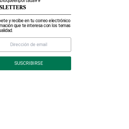
lbloqueenportada##
SLETTERS
ete y recibe en tu correo electrónico
rmación que te interesa con los temas
alidad.
SUSCRIBIRSE