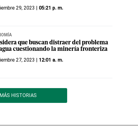
iembre 29, 2023 |
05:21 p. m.
NOMÍA
sidera que buscan distraer del problema
 agua cuestionando la minería fronteriza
iembre 27, 2023 |
12:01 a. m.
MÁS HISTORIAS