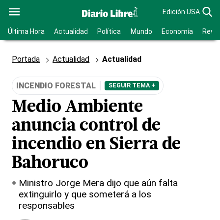
Edición USA
Última Hora
Actualidad
Política
Mundo
Economía
Revis
Portada
Actualidad
Actualidad
INCENDIO FORESTAL
SEGUIR TEMA +
Medio Ambiente
anuncia control de
incendio en Sierra de
Bahoruco
Ministro Jorge Mera dijo que aún falta
extinguirlo y que someterá a los
responsables