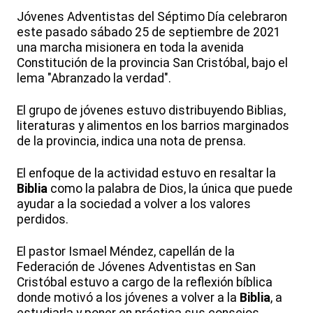
Jóvenes Adventistas del Séptimo Día celebraron
este pasado sábado 25 de septiembre de 2021
una marcha misionera en toda la avenida
Constitución de la provincia San Cristóbal, bajo el
lema "Abranzado la verdad".
El grupo de jóvenes estuvo distribuyendo Biblias,
literaturas y alimentos en los barrios marginados
de la provincia, indica una nota de prensa.
El enfoque de la actividad estuvo en resaltar la
Biblia
como la palabra de Dios, la única que puede
ayudar a la sociedad a volver a los valores
perdidos.
El pastor Ismael Méndez, capellán de la
Federación de Jóvenes Adventistas en San
Cristóbal estuvo a cargo de la reflexión bíblica
donde motivó a los jóvenes a volver a la
Biblia
, a