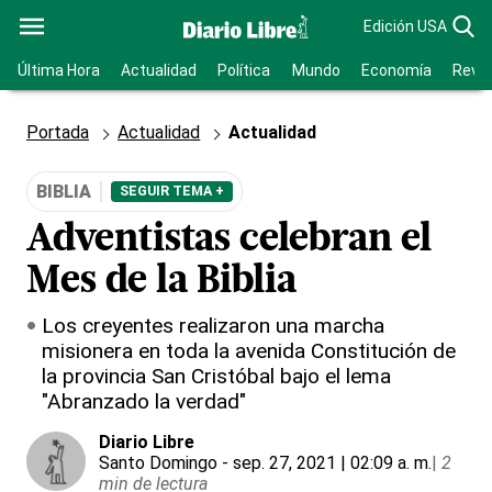
Edición USA
Última Hora
Actualidad
Política
Mundo
Economía
Revis
Portada
Actualidad
Actualidad
BIBLIA
SEGUIR TEMA +
Adventistas celebran el
Mes de la Biblia
Los creyentes realizaron una marcha
misionera en toda la avenida Constitución de
la provincia San Cristóbal bajo el lema
"Abranzado la verdad"
Diario Libre
Santo Domingo
- sep. 27, 2021 | 02:09 a. m.
|
2
min de lectura