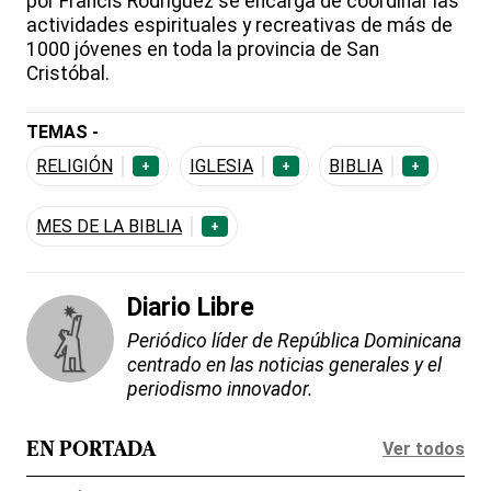
por Francis Rodríguez se encarga de coordinar las
actividades espirituales y recreativas de más de
1000 jóvenes en toda la provincia de San
Cristóbal.
TEMAS -
RELIGIÓN
IGLESIA
BIBLIA
+
+
+
MES DE LA BIBLIA
+
Diario Libre
Periódico líder de República Dominicana
centrado en las noticias generales y el
periodismo innovador.
Ver todos
EN PORTADA