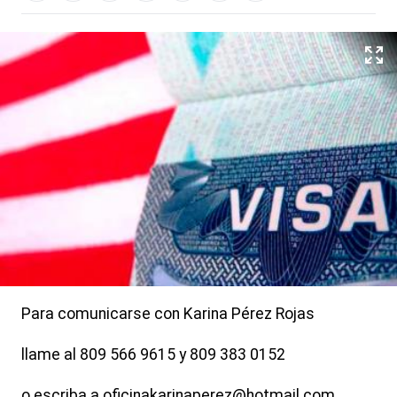
Para comunicarse con Karina Pérez Rojas
llame al 809 566 9615 y 809 383 0152
o escriba a oficinakarinaperez@hotmail.com