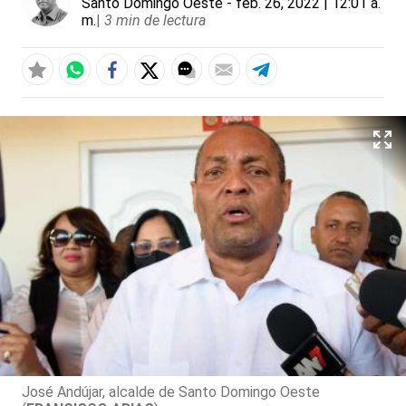
Santo Domingo Oeste
- feb. 26, 2022 | 12:01 a.
m.
|
3 min de lectura
José Andújar, alcalde de Santo Domingo Oeste