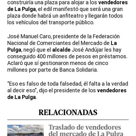
construiría una plaza para alojar a los
vendedores
de La Pulga
, el edil manifestó que será una gran
plaza donde habrá un anfiteatro y llegarán todos
los vehículos del transporte público.
José Manuel Caro, presidente de la Federación
Nacional de Comerciantes del Mercado de
La
Pulga
, negó que el
alcalde
José Andújar les hay
conseguido 400 millones de pesos en préstamos.
Aclaró que sí gestionaron menos de cinco
millones por parte de Banca Solidaria.
“Eso es falso de toda falsedad, él falta a la verdad
al decir eso”, dijo el presidente de los
vendedores
de La Pulga
.
RELACIONADAS
Traslado de vendedores
del mercado de La Pulga