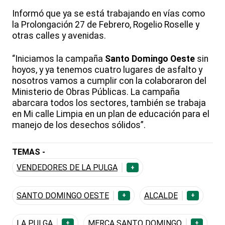
Informó que ya se está trabajando en vías como
la Prolongación 27 de Febrero, Rogelio Roselle y
otras calles y avenidas.
“Iniciamos la campaña
Santo Domingo Oeste
sin
hoyos, y ya tenemos cuatro lugares de asfalto y
nosotros vamos a cumplir con la colaboraron del
Ministerio de Obras Públicas. La campaña
abarcara todos los sectores, también se trabaja
en Mi calle Limpia en un plan de educación para el
manejo de los desechos sólidos”.
TEMAS -
VENDEDORES DE LA PULGA
+
SANTO DOMINGO OESTE
ALCALDE
+
+
LA PULGA
MERCA SANTO DOMINGO
+
+