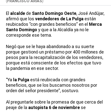
(
FRANCISCO ARIAS
)
El
alcalde
de
Santo Domingo Oeste
, José Andújar,
afirmó que los
vendedores de La Pulga
están
reubicados “con grandes beneficios” en el
Merca
Santo Domingo
y que a la Alcaldía ya no le
corresponde ese tema.
Negó que se le haya abandonado a su suerte
porque gestionó un préstamo por 400 millones de
pesos para la recapitalización de los vendedores,
porque está consciente de los efectos que tuvo
la pandemia en ese sector.
“Ya
la Pulga
está reubicada con grandes
beneficios, que se los buscamos nosotros por
orden del señor presidente”, sostuvo.
Al preguntarle sobre la promesa de que cerca del
peaje de la
autopista 6 de noviembre
se