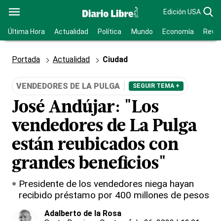
Edición USA
Última Hora
Actualidad
Política
Mundo
Economía
Revis
Portada
Actualidad
Ciudad
VENDEDORES DE LA PULGA
SEGUIR TEMA +
José Andújar: "Los
vendedores de La Pulga
están reubicados con
grandes beneficios"
Presidente de los vendedores niega hayan
recibido préstamo por 400 millones de pesos
Adalberto de la Rosa