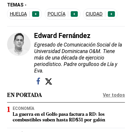
TEMAS -
HUELGA
POLICÍA
CIUDAD
+
+
+
Edward Fernández
Egresado de Comunicación Social de la
Universidad Dominicana O&M. Tiene
más de una década de ejercicio
periodístico. Padre orgulloso de Lía y
Eva.
Ver todos
EN PORTADA
ECONOMÍA
La guerra en el Golfo pasa factura a RD: los
combustibles suben hasta RD$51 por galón