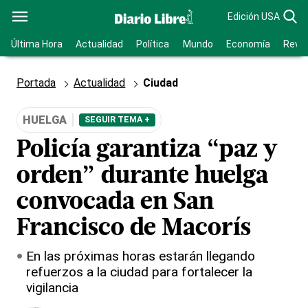
Edición USA
Última Hora
Actualidad
Política
Mundo
Economía
Revis
Portada
Actualidad
Ciudad
HUELGA
SEGUIR TEMA +
Policía garantiza “paz y
orden” durante huelga
convocada en San
Francisco de Macorís
En las próximas horas estarán llegando
refuerzos a la ciudad para fortalecer la
vigilancia