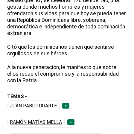
señaló que hoy se celebran 178 de libertad, una
gesta donde muchos hombres y mujeres
ofrendaron sus vidas para que hoy se pueda tener
una República Dominicana libre, soberana,
democrática e independiente de toda dominación
extranjera.
Citó que los dominicanos tienen que sentirse
orgullosos de sus héroes.
A la nueva generación, le manifestó que sobre
ellos recae el compromiso y la responsabilidad
con la Patria.
TEMAS -
JUAN PABLO DUARTE
+
RAMÓN MATÍAS MELLA
+