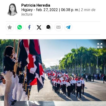
Patricia Heredia
Higüey
- feb. 27, 2022 | 06:38 p. m.
|
2 min de
lectura