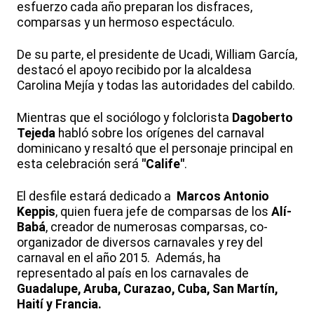
esfuerzo cada año preparan los disfraces,
comparsas y un hermoso espectáculo.
De su parte, el presidente de Ucadi, William García,
destacó el apoyo recibido por la alcaldesa
Carolina Mejía y todas las autoridades del cabildo.
Mientras que el sociólogo y folclorista
Dagoberto
Tejeda
habló sobre los orígenes del carnaval
dominicano y resaltó que el personaje principal en
esta celebración será
"Calife"
.
El desfile estará dedicado a
Marcos Antonio
Keppis
, quien fuera jefe de comparsas de los
Alí-
Babá
, creador de numerosas comparsas, co-
organizador de diversos carnavales y rey del
carnaval en el año 2015. Además, ha
representado al país en los carnavales de
Guadalupe, Aruba, Curazao, Cuba, San Martín,
Haití y Francia.