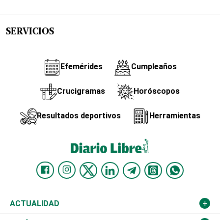
SERVICIOS
Efemérides
Cumpleaños
Crucigramas
Horóscopos
Resultados deportivos
Herramientas
ACTUALIDAD