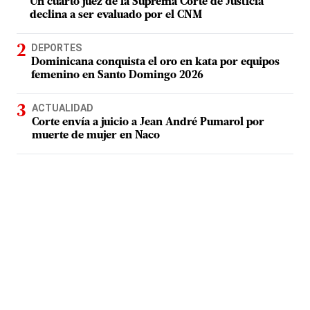
Un cuarto juez de la Suprema Corte de Justicia
declina a ser evaluado por el CNM
DEPORTES
Dominicana conquista el oro en kata por equipos
femenino en Santo Domingo 2026
ACTUALIDAD
Corte envía a juicio a Jean André Pumarol por
muerte de mujer en Naco