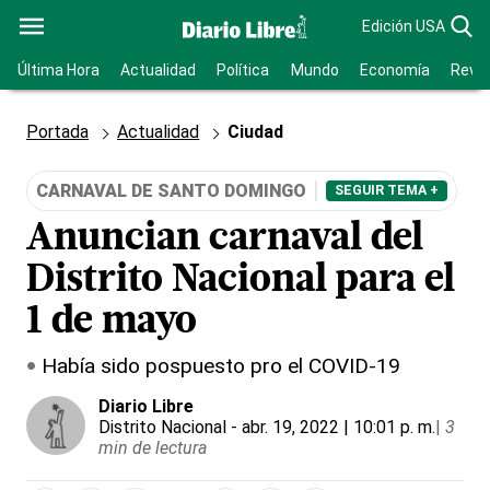
Edición USA
Última Hora
Actualidad
Política
Mundo
Economía
Revis
Portada
Actualidad
Ciudad
CARNAVAL DE SANTO DOMINGO
SEGUIR TEMA +
Anuncian carnaval del
Distrito Nacional para el
1 de mayo
Había sido pospuesto pro el COVID-19
Diario Libre
Distrito Nacional
- abr. 19, 2022 | 10:01 p. m.
|
3
min de lectura