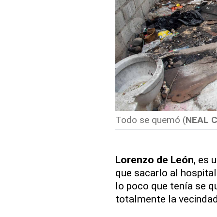
Todo se quemó
(
NEAL 
Lorenzo de León
, es 
que sacarlo al hospital
lo poco que tenía se 
totalmente la vecindad