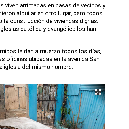
s viven arrimadas en casas de vecinos y
ieron alquilar en otro lugar, pero todos
la construcción de viviendas dignas.
glesias católica y evangélica los han
icos le dan almuerzo todos los días,
as oficinas ubicadas en la avenida San
la iglesia del mismo nombre.