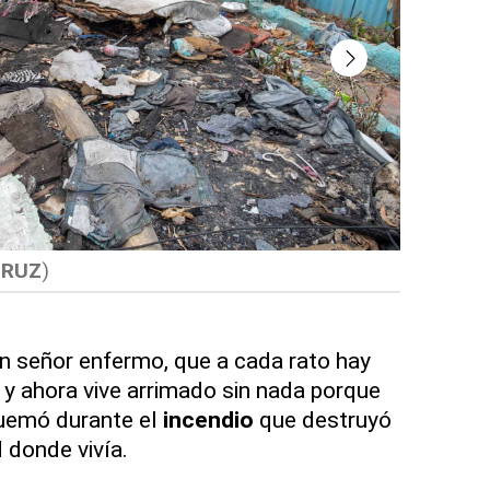
CRUZ
)
Estos niñ
un señor enfermo, que a cada rato hay
 y ahora vive arrimado sin nada porque
quemó durante el
incendio
que destruyó
 donde vivía.