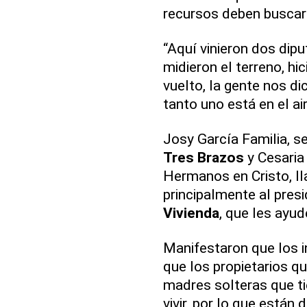
recursos deben buscar 
“Aquí vinieron dos diput
midieron el terreno, hi
vuelto, la gente nos d
tanto uno está en el air
Josy García Familia, se
Tres Brazos
y Cesaria
Hermanos en Cristo, ll
principalmente al presi
Vivienda
, que les ayud
Manifestaron que los i
que los propietarios qu
madres solteras que ti
vivir, por lo que está