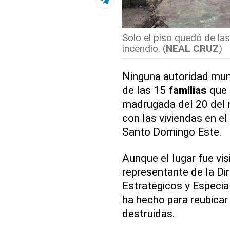
Solo el piso quedó de la
incendio. (
NEAL CRUZ
)
Ninguna autoridad munic
de las 15
familias
que 
madrugada del 20 del
con las viviendas en el
Santo Domingo Este.
Aunque el lugar fue vis
representante de la Di
Estratégicos y Especia
ha hecho para reubicar
destruidas.