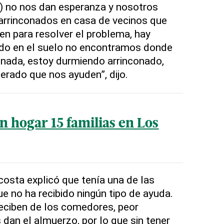
s) no nos dan esperanza y nosotros
 arrinconados en casa de vecinos que
n para resolver el problema, hay
do en el suelo no encontramos donde
 nada, estoy durmiendo arrinconado,
rado que nos ayuden”, dijo.
in hogar 15 familias en Los
osta explicó que tenía una de las
ue no ha recibido ningún tipo de ayuda.
eciben de los comedores, peor
 dan el almuerzo, por lo que sin tener