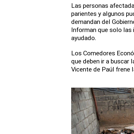
Las personas afectada
parientes y algunos pud
demandan del Gobierno 
Informan que solo las i
ayudado.
Los Comedores Económ
que deben ir a buscar l
Vicente de Paúl frene 