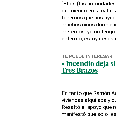
“Ellos (las autoridade
durmiendo en la calle,
tenemos que nos ayude
muchos niños durmien
meternos, yo no tengo
enfermo, estoy desespe
TE PUEDE INTERESAR
Incendio deja s
Tres Brazos
En tanto que Ramón Ac
viviendas alquilada y q
Resaltó el apoyo que r
manifestó que solo les