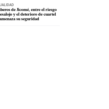
UALIDAD
eros de Jicomé, entre el riesgo
esalojo y el deterioro de cuartel
amenaza su seguridad