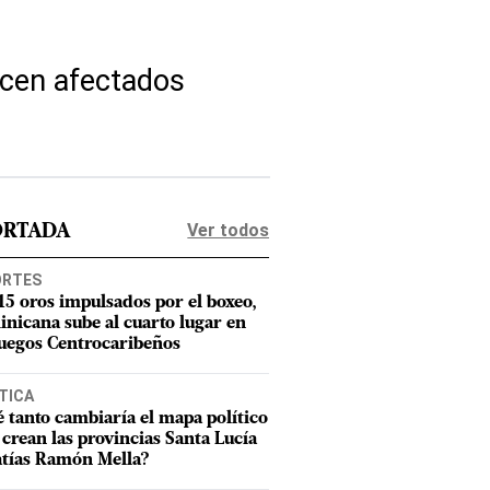
icen afectados
Ver todos
ORTADA
ORTES
15 oros impulsados por el boxeo,
nicana sube al cuarto lugar en
Juegos Centrocaribeños
TICA
 tanto cambiaría el mapa político
e crean las provincias Santa Lucía
tías Ramón Mella?