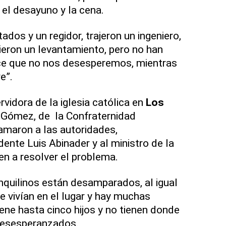
el desayuno y la cena.
ados y un regidor, trajeron un ingeniero,
cieron un levantamiento, pero no han
ice que no nos desesperemos, mientras
e”.
rvidora de la iglesia católica en
Los
 Gómez, de la Confraternidad
amaron a las autoridades,
dente Luis Abinader y al ministro de la
en a resolver el problema.
nquilinos están desamparados, al igual
e vivían en el lugar y hay muchas
ene hasta cinco hijos y no tienen donde
n desesperanzados.