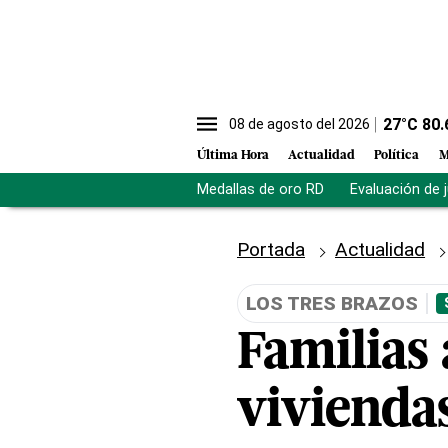
27
°C
80.
08 de agosto del 2026
Última Hora
Actualidad
Política
M
Medallas de oro RD
Evaluación de 
Portada
Actualidad
LOS TRES BRAZOS
Familias 
vivienda