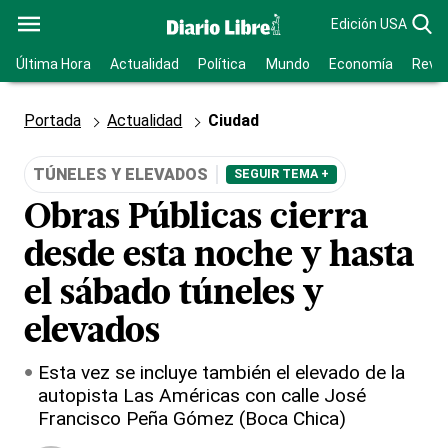
Edición USA
Última Hora
Actualidad
Política
Mundo
Economía
Revis
Portada
Actualidad
Ciudad
TÚNELES Y ELEVADOS
SEGUIR TEMA +
Obras Públicas cierra
desde esta noche y hasta
el sábado túneles y
elevados
Esta vez se incluye también el elevado de la
autopista Las Américas con calle José
Francisco Peña Gómez (Boca Chica)