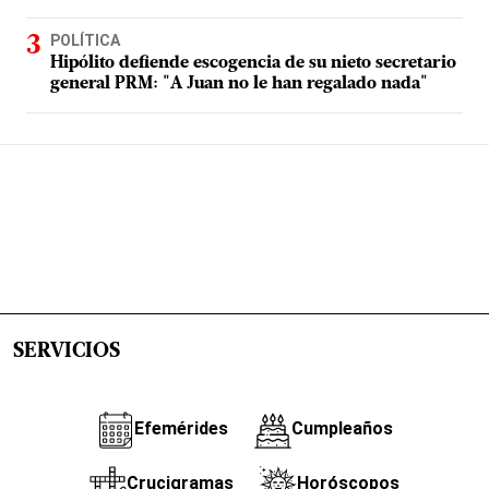
POLÍTICA
Hipólito defiende escogencia de su nieto secretario
general PRM: "A Juan no le han regalado nada"
SERVICIOS
Efemérides
Cumpleaños
Crucigramas
Horóscopos