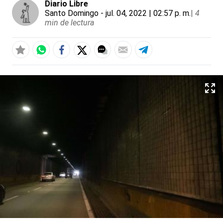
Diario Libre
Santo Domingo
- jul. 04, 2022 | 02:57 p. m.
|
4
min de lectura