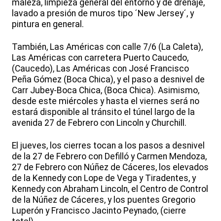
maleza, limpieza general del entorno y de drenaje,
lavado a presión de muros tipo ´New Jersey´, y
pintura en general.
También, Las Américas con calle 7/6 (La Caleta),
Las Américas con carretera Puerto Caucedo,
(Caucedo), Las Américas con José Francisco
Peña Gómez (Boca Chica), y el paso a desnivel de
Carr Jubey-Boca Chica, (Boca Chica). Asimismo,
desde este miércoles y hasta el viernes será no
estará disponible al tránsito el túnel largo de la
avenida 27 de Febrero con Lincoln y Churchill.
El jueves, los cierres tocan a los pasos a desnivel
de la 27 de Febrero con Defilló y Carmen Mendoza,
27 de Febrero con Núñez de Cáceres, los elevados
de la Kennedy con Lope de Vega y Tiradentes, y
Kennedy con Abraham Lincoln, el Centro de Control
de la Núñez de Cáceres, y los puentes Gregorio
Luperón y Francisco Jacinto Peynado, (cierre