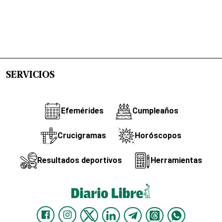
SERVICIOS
Efemérides
Cumpleaños
Crucigramas
Horóscopos
Resultados deportivos
Herramientas