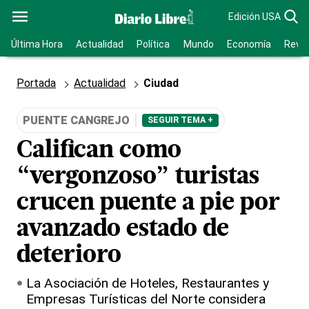
Edición USA
Última Hora
Actualidad
Política
Mundo
Economía
Revis
Portada
Actualidad
Ciudad
PUENTE CANGREJO
SEGUIR TEMA +
Califican como
“vergonzoso” turistas
crucen puente a pie por
avanzado estado de
deterioro
La Asociación de Hoteles, Restaurantes y
Empresas Turísticas del Norte considera