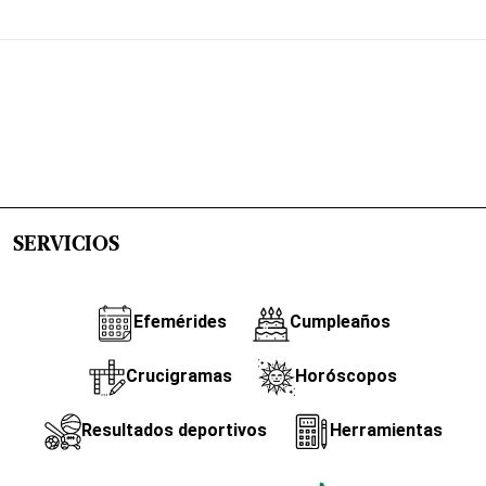
SERVICIOS
Efemérides
Cumpleaños
Crucigramas
Horóscopos
Resultados deportivos
Herramientas