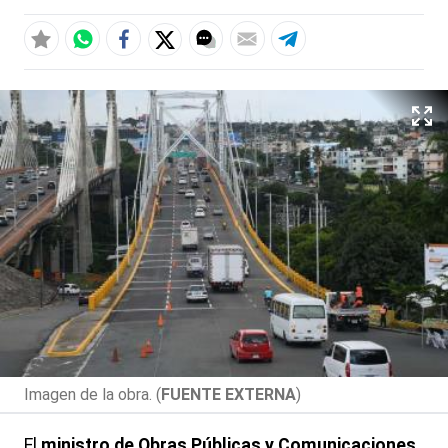
Imagen de la obra. (
FUENTE EXTERNA
)
El
ministro de Obras Públicas y Comunicaciones,