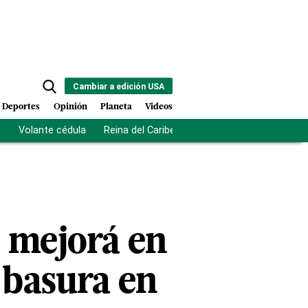
Cambiar a edición USA
Deportes
Opinión
Planeta
Videos
s
Volante cédula
Reina del Caribe
Clausura Juegos Centro
 mejorá en
 basura en