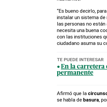
“Es bueno decirlo, par
instalar un sistema de 
las personas no están
necesita una buena coo
con las instituciones q
ciudadano asuma su co
TE PUEDE INTERESAR
En la carretera 
permanente
Afirmó que la
circunsc
se habla de
basura
, p