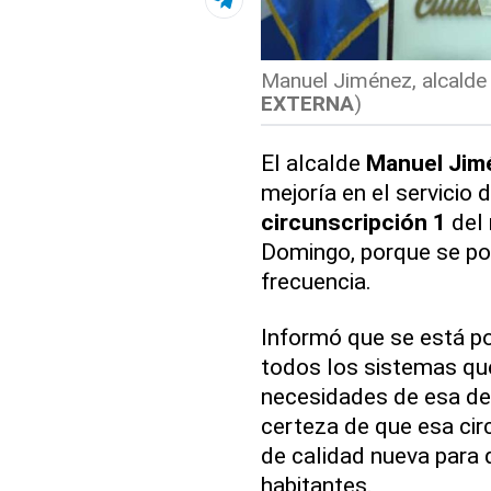
Manuel Jiménez, alcalde
EXTERNA
)
El alcalde
Manuel Jim
mejoría en el servicio 
circunscripción 1
del 
Domingo, porque se po
frecuencia.
Informó que se está p
todos los sistemas qu
necesidades de esa de
certeza de que esa cir
de calidad nueva para 
habitantes.