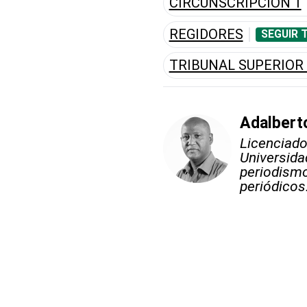
CIRCUNSCRIPCIÓN 1
REGIDORES
SEGUIR 
TRIBUNAL SUPERIOR
Adalberto
Licenciado
Universida
periodismo
periódicos