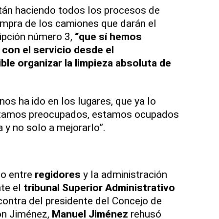
stán haciendo todos los procesos de
ompra de los camiones que darán el
ripción número 3,
“que sí hemos
con el servicio desde el
le organizar la limpieza absoluta de
os ha ido en los lugares, que ya lo
stamos preocupados, estamos ocupados
 y no solo a mejorarlo”.
to entre
regidores
y la administración
te el
tribunal Superior Administrativo
 contra del presidente del Concejo de
ón Jiménez,
Manuel Jiménez
rehusó