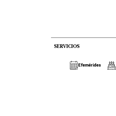
SERVICIOS
Efemérides