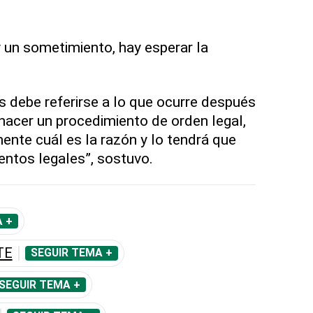
un sometimiento, hay esperar la
s debe referirse a lo que ocurre después
hacer un procedimiento de orden legal,
lmente cuál es la razón y lo tendrá que
entos legales”, sostuvo.
 +
TE
SEGUIR TEMA +
SEGUIR TEMA +