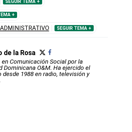
SEGUIR TEMA +
TEMA +
 ADMINISTRATIVO
SEGUIR TEMA +
 de la Rosa
 en Comunicación Social por la
d Dominicana O&M. Ha ejercido el
 desde 1988 en radio, televisión y
.