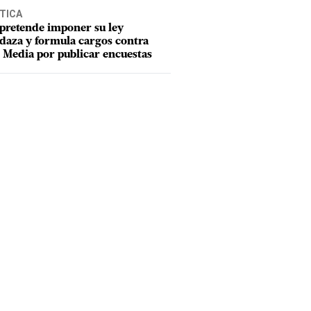
TICA
pretende imponer su ley
aza y formula cargos contra
Media por publicar encuestas