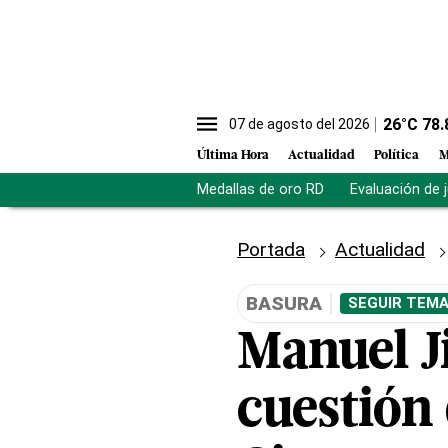
26
°C
78.
07 de agosto del 2026
Última Hora
Actualidad
Política
M
Medallas de oro RD
Evaluación de 
Portada
Actualidad
BASURA
SEGUIR TEMA
Manuel J
cuestión 