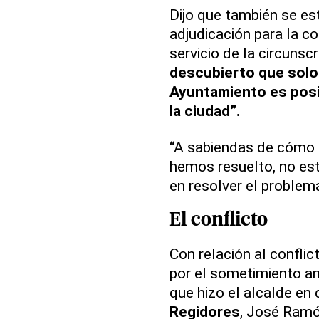
Dijo que también se e
adjudicación para la c
servicio de la circunsc
descubierto que solo 
Ayuntamiento es posib
la ciudad”.
“A sabiendas de cómo n
hemos resuelto, no e
en resolver el problema
El conflicto
Con relación al conflic
por el sometimiento an
que hizo el alcalde en
Regidores
, José Ram