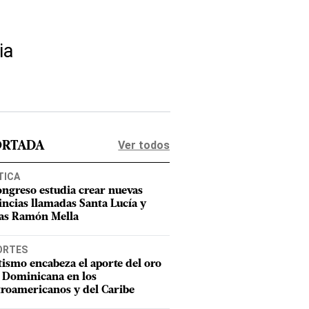
ia
Ver todos
ORTADA
TICA
ongreso estudia crear nuevas
incias llamadas Santa Lucía y
as Ramón Mella
ORTES
tismo encabeza el aporte del oro
 Dominicana en los
roamericanos y del Caribe