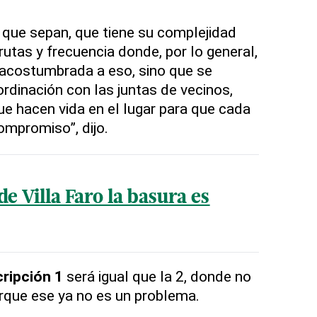
a que sepan, que tiene su complejidad
rutas y frecuencia donde, por lo general,
 acostumbrada a eso, sino que se
rdinación con las juntas de vecinos,
ue hacen vida en el lugar para que cada
mpromiso”, dijo.
de Villa Faro la basura es
ripción 1
será igual que la 2, donde no
orque ese ya no es un problema.