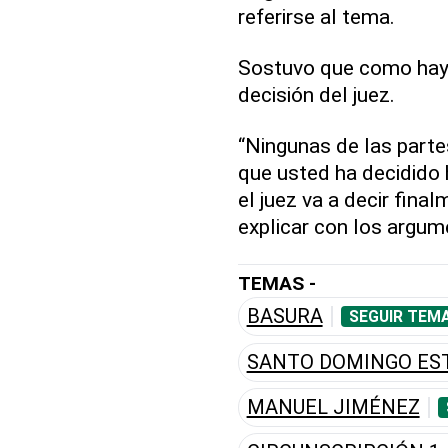
referirse al tema.
Sostuvo que como hay 
decisión del juez.
“Ningunas de las parte
que usted ha decidido 
el juez va a decir fina
explicar con los argum
TEMAS -
BASURA
SEGUIR TEMA
SANTO DOMINGO ES
MANUEL JIMÉNEZ