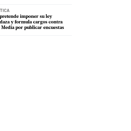
TICA
pretende imponer su ley
aza y formula cargos contra
Media por publicar encuestas