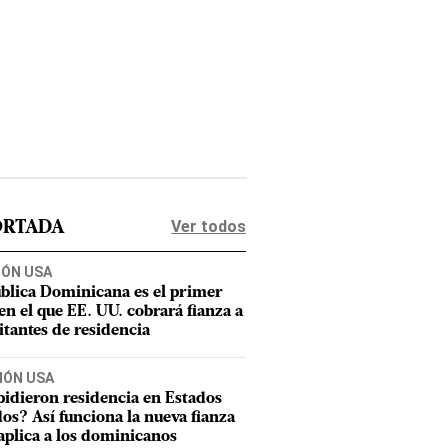
Ver todos
ORTADA
IÓN USA
blica Dominicana es el primer
 en el que EE. UU. cobrará fianza a
citantes de residencia
IÓN USA
pidieron residencia en Estados
os? Así funciona la nueva fianza
aplica a los dominicanos