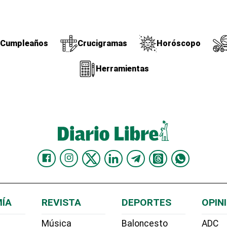
Cumpleaños
Crucigramas
Horóscopo
Herramientas
ÍA
REVISTA
DEPORTES
OPIN
Música
Baloncesto
ADC