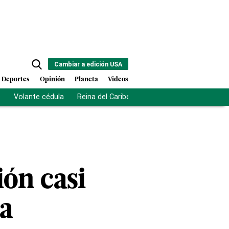
Cambiar a edición USA
Deportes
Opinión
Planeta
Videos
s
Volante cédula
Reina del Caribe
Clausura Juegos Centro
ón casi
da