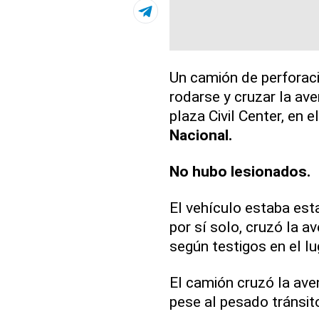
Un camión de perforaci
rodarse y cruzar la av
plaza Civil Center, en e
Nacional.
No hubo lesionados.
El vehículo estaba est
por sí solo, cruzó la av
según testigos en el lu
El camión cruzó la ave
pese al pesado tránsit