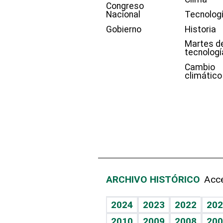
Congreso
Nacional
Tecnolog
Gobierno
Historia
Martes d
tecnologí
Cambio
climático
ARCHIVO HISTÓRICO
Acce
2024
2023
2022
202
2010
2009
2008
200