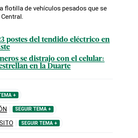
a flotilla de vehículos pesados que se
 Central.
 postes del tendido eléctrico en
ste
eros se distrajo con el celular:
estrellan en la Duarte
TEMA +
ÓN
SEGUIR TEMA +
SITO
SEGUIR TEMA +