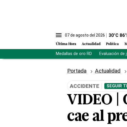
30
°C
86
°
07 de agosto del 2026
Última Hora
Actualidad
Política
M
Medallas de oro RD
Evaluación de 
Portada
Actualidad
ACCIDENTE
SEGUIR T
VIDEO | 
cae al pr