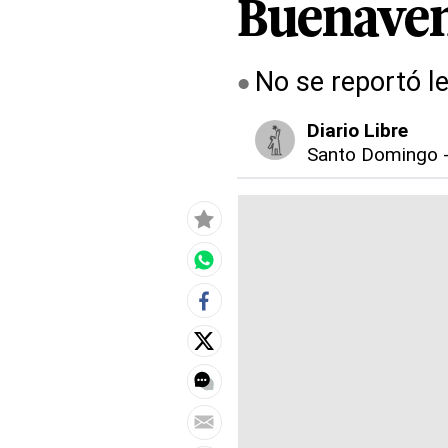
Buenaven
No se reportó l
Diario Libre
Santo Domingo