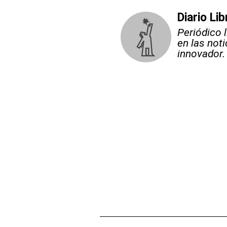
Diario Lib
Periódico 
en las not
innovador.