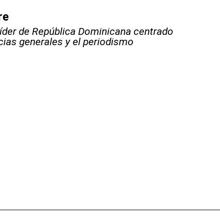
re
líder de República Dominicana centrado
icias generales y el periodismo