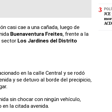
POLÍ
JCE 
mord
ACD 
ón casi cae a una cañada, luego de
enida
Buenaventura Freites
, frente a la
l sector
Los Jardines del Distrito
acionado en la calle Central y se rodó
enida y se detuvo al borde del precipicio,
gar.
nida sin chocar con ningún vehículo,
o en la citada avenida.