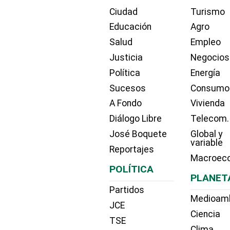
Ciudad
Turismo
Educación
Agro
Salud
Empleo
Justicia
Negocios
Política
Energía
Sucesos
Consumo
A Fondo
Vivienda
Diálogo Libre
Telecom.
José Boquete
Global y
variable
Reportajes
Macroec
POLÍTICA
PLANET
Partidos
Medioam
JCE
Ciencia
TSE
Clima