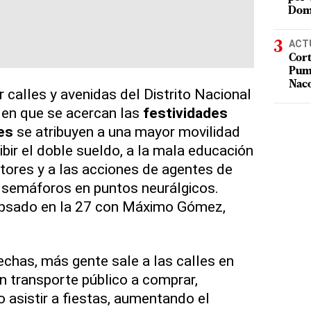
Dom
ACT
Cort
Puma
Nac
 calles y avenidas del Distrito Nacional
 en que se acercan las
festividades
es
se atribuyen a una mayor movilidad
bir el doble sueldo, a la mala educación
tores y a las acciones de agentes de
 semáforos en puntos neurálgicos.
apsado en la 27 con Máximo Gómez,
echas, más gente sale a las calles en
an transporte público a comprar,
 asistir a fiestas, aumentando el