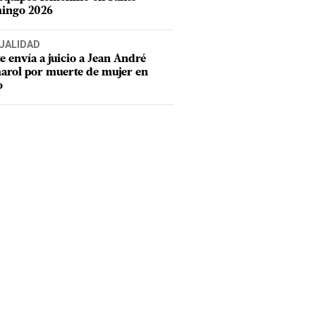
ingo 2026
UALIDAD
e envía a juicio a Jean André
rol por muerte de mujer en
o