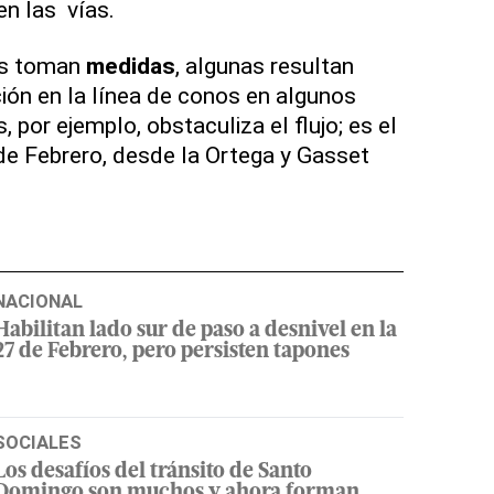
n las vías.
es toman
medidas
, algunas resultan
ción en la línea de conos en algunos
 por ejemplo, obstaculiza el flujo; es el
de Febrero, desde la Ortega y Gasset
NACIONAL
Habilitan lado sur de paso a desnivel en la
27 de Febrero, pero persisten tapones
SOCIALES
Los desafíos del tránsito de Santo
Domingo son muchos y ahora forman