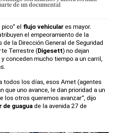
parte de un documental
 pico” el
flujo vehicular
es mayor.
tribuyen el empeoramiento de la
s de la Dirección General de Seguridad
te Terrestre (
Digesett
) no dejan
 y conceden mucho tiempo a un carril,
ás.
a todos los días, esos Amet (agentes
an que uno avance, le dan prioridad a un
ue los otros queremos avanzar”, dijo
r de guagua
de la avenida 27 de