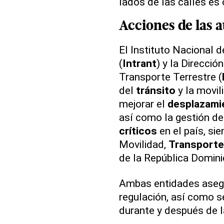
lados de las calles es 
Acciones de las 
El Instituto Nacional 
(
Intrant
) y la Direcci
Transporte Terrestre (
del
tránsito
y la movil
mejorar el
desplazami
así como la gestión de 
críticos
en el país, si
Movilidad,
Transporte
de la República Domini
Ambas entidades asegu
regulación, así como se
durante y después de l