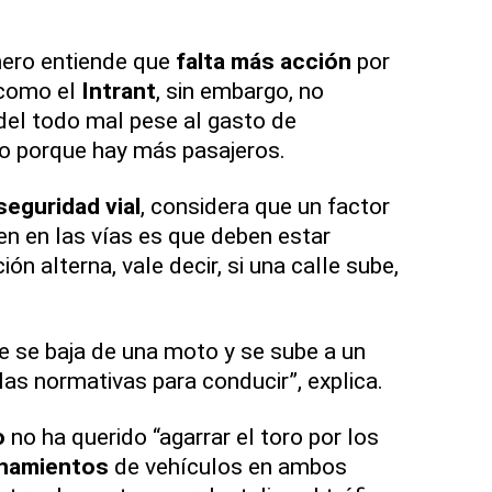
ero entiende que
falta más acción
por
 como el
Intrant
, sin embargo, no
 del todo mal pese al gasto de
po porque hay más pasajeros.
seguridad vial
, considera que un factor
n en las vías es que deben estar
ión alterna, vale decir, si una calle sube,
 se baja de una moto y se sube a un
las normativas para conducir”, explica.
o
no ha querido “agarrar el toro por los
namientos
de vehículos en ambos