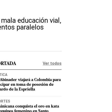
 mala educación vial,
entos paralelos
Ver todos
ORTADA
TICA
 Abinader viajará a Colombia para
icipar en toma de posesión de
ardo de la Espriella
ORTES
nicana conquista el oro en kata
equipos femenino en Santo