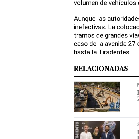
volumen de vehículos e
Aunque las autoridad
inefectivas. La coloca
tramos de grandes vías,
caso de la avenida 27 
hasta la Tiradentes.
RELACIONADAS