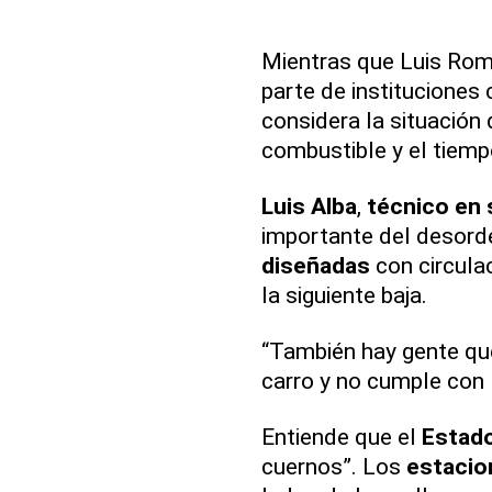
Mientras que Luis Rom
parte de instituciones
considera la situación
combustible y el tiem
Luis Alba
,
técnico en 
importante del desorde
diseñadas
con circulac
la siguiente baja.
“También hay gente que
carro y no cumple con 
Entiende que el
Estad
cuernos”. Los
estacio