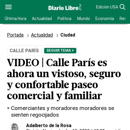
Edición USA
Última Hora
Actualidad
Política
Mundo
Economía
Revis
Portada
Actualidad
Ciudad
CALLE PARÍS
SEGUIR TEMA +
VIDEO | Calle París es
ahora un vistoso, seguro
y confortable paseo
comercial y familiar
Comerciantes y moradores moradores se
sienten regocijados
Adalberto de la Rosa