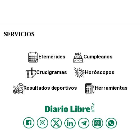
SERVICIOS
Efemérides
Cumpleaños
Crucigramas
Horóscopos
Resultados deportivos
Herramientas