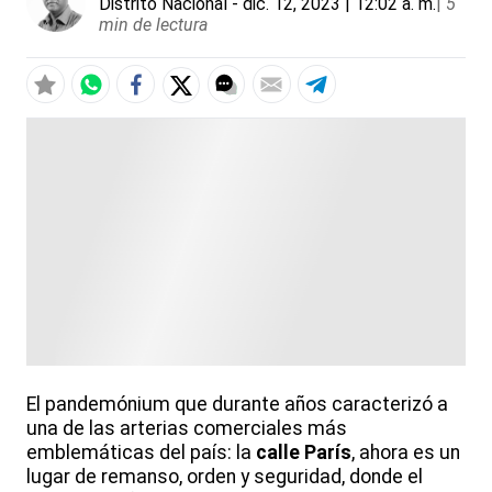
Distrito Nacional
- dic. 12, 2023 | 12:02 a. m.
|
5
min de lectura
El pandemónium que durante años caracterizó a
una de las arterias comerciales más
emblemáticas del país: la
calle París
, ahora es un
lugar de remanso, orden y seguridad, donde el